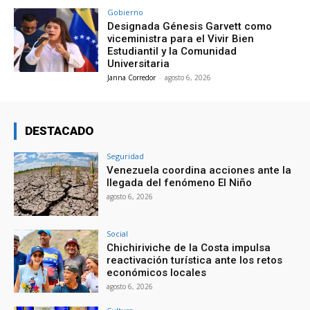
Gobierno
Designada Génesis Garvett como
viceministra para el Vivir Bien
Estudiantil y la Comunidad
Universitaria
Janna Corredor
-
agosto 6, 2026
DESTACADO
Seguridad
Venezuela coordina acciones ante la
llegada del fenómeno El Niño
agosto 6, 2026
Social
Chichiriviche de la Costa impulsa
reactivación turística ante los retos
económicos locales
agosto 6, 2026