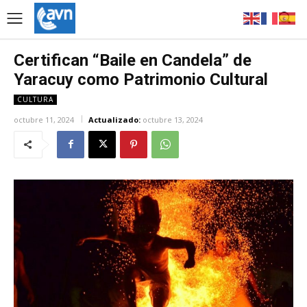
Certifican “Baile en Candela” de
Yaracuy como Patrimonio Cultural
CULTURA
octubre 11, 2024
Actualizado:
octubre 13, 2024