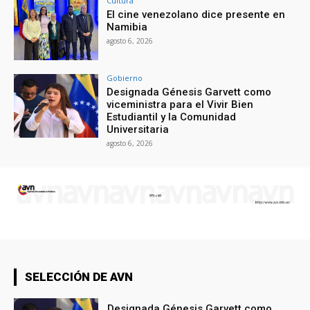
Cultura
El cine venezolano dice presente en
Namibia
agosto 6, 2026
Gobierno
Designada Génesis Garvett como
viceministra para el Vivir Bien
Estudiantil y la Comunidad
Universitaria
agosto 6, 2026
SELECCIÓN DE AVN
Designada Génesis Garvett como