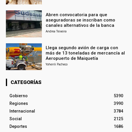
Abren convocatoria para que
aseguradoras se inscriban como
canales alternativos de la banca
Andrea Teixeira
Llega segundo avión de carga con
más de 13 toneladas de mercancía al
Aeropuerto de Maiquetía
Yohenli Pacheco
CATEGORÍAS
Gobierno
5390
Regiones
3990
Internacional
3784
Social
2125
Deportes
1686