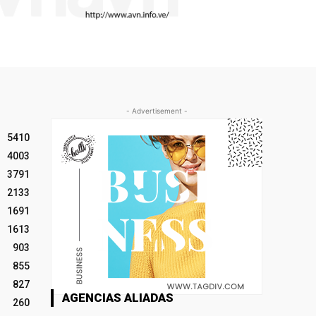
- Advertisement -
5410
4003
3791
2133
1691
1613
903
855
827
AGENCIAS ALIADAS
260