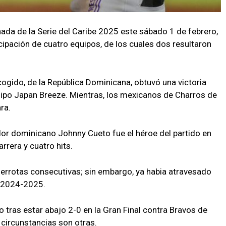
nada de la Serie del Caribe 2025 este sábado 1 de febrero,
cipación de cuatro equipos, de los cuales dos resultaron
cogido, de la República Dominicana, obtuvó una victoria
uipo Japan Breeze. Mientras, los mexicanos de Charros de
ra.
ador dominicano Johnny Cueto fue el héroe del partido en
rrera y cuatro hits.
derrotas consecutivas; sin embargo, ya habia atravesado
a 2024-2025.
o tras estar abajo 2-0 en la Gran Final contra Bravos de
 circunstancias son otras.