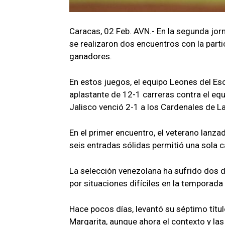
Caracas, 02 Feb. AVN.- En la segunda jor
se realizaron dos encuentros con la parti
ganadores.
En estos juegos, el equipo Leones del Es
aplastante de 12-1 carreras contra el eq
Jalisco venció 2-1 a los Cardenales de La
En el primer encuentro, el veterano lanz
seis entradas sólidas permitió una sola ca
La selección venezolana ha sufrido dos 
por situaciones difíciles en la temporad
Hace pocos días, levantó su séptimo títul
Margarita, aunque ahora el contexto y las