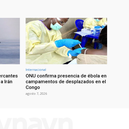
Internacional
ercantes
ONU confirma presencia de ébola en
a Irán
campamentos de desplazados en el
Congo
agosto 7, 2026