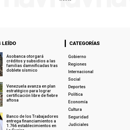
 LEÍDO
CATEGORÍAS
Asobanca otorgará
Gobierno
créditos y subsidios a las
Regiones
familias damnificadas tras
doblete sísmico
Internacional
Social
Venezuela avanza en plan
Deportes
estratégico para lograr
Política
certificación libre de fiebre
aftosa
Economía
Cultura
Banco de los Trabajadores
Seguridad
entrega financiamientos a
Judiciales
1.766 establecimientos en