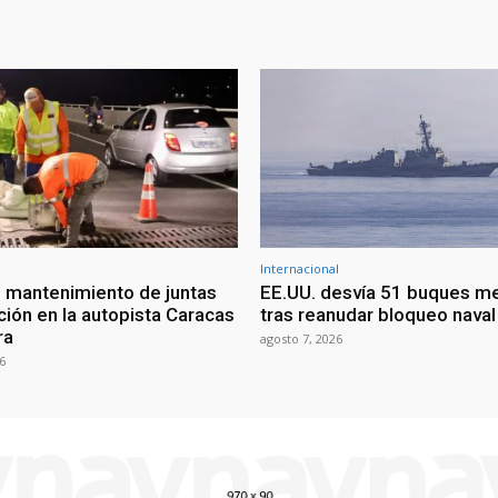
Internacional
 mantenimiento de juntas
EE.UU. desvía 51 buques m
ción en la autopista Caracas
tras reanudar bloqueo naval 
ra
agosto 7, 2026
6