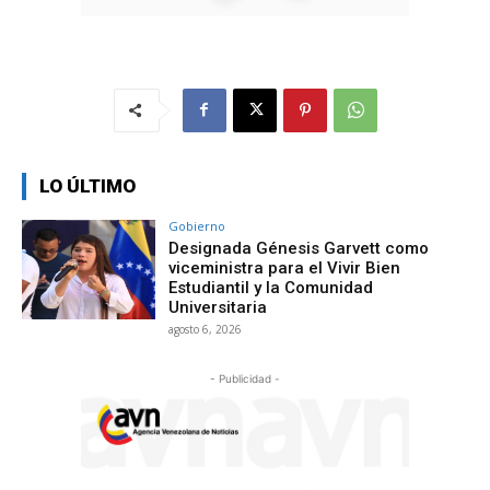
LO ÚLTIMO
Gobierno
Designada Génesis Garvett como
viceministra para el Vivir Bien
Estudiantil y la Comunidad
Universitaria
agosto 6, 2026
- Publicidad -