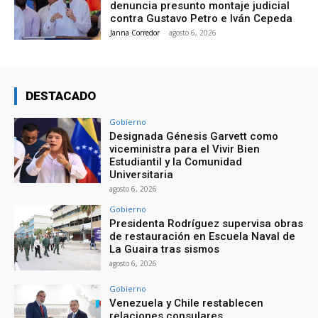
denuncia presunto montaje judicial
contra Gustavo Petro e Iván Cepeda
Janna Corredor
-
agosto 6, 2026
DESTACADO
Gobierno
Designada Génesis Garvett como
viceministra para el Vivir Bien
Estudiantil y la Comunidad
Universitaria
agosto 6, 2026
Gobierno
Presidenta Rodríguez supervisa obras
de restauración en Escuela Naval de
La Guaira tras sismos
agosto 6, 2026
Gobierno
Venezuela y Chile restablecen
relaciones consulares