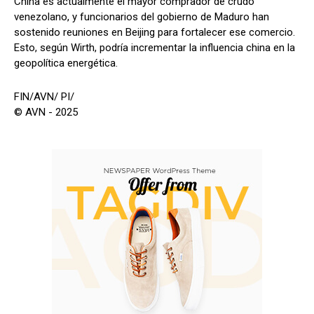
China es actualmente el mayor comprador de crudo
venezolano, y funcionarios del gobierno de Maduro han
sostenido reuniones en Beijing para fortalecer ese comercio.
Esto, según Wirth, podría incrementar la influencia china en la
geopolítica energética.
FIN/AVN/ PI/
© AVN - 2025