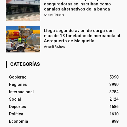
aseguradoras se inscriban como
canales alternativos de la banca
Andrea Teixeira
Llega segundo avión de carga con
más de 13 toneladas de mercancía al
Aeropuerto de Maiquetía
Yohenli Pacheco
CATEGORÍAS
Gobierno
5390
Regiones
3990
Internacional
3784
Social
2124
Deportes
1686
Política
1610
Economía
898