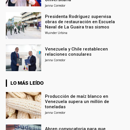
Janna Corredor
Presidenta Rodríguez supervisa
obras de restauración en Escuela
Naval de La Guaira tras sismos
Wuinder Urbina
Venezuela y Chile restablecen
relaciones consulares
Janna Corredor
LO MÁS LEÍDO
Producción de maíz blanco en
Venezuela supera un millón de
toneladas
Janna Corredor
Abren convocatoria para que