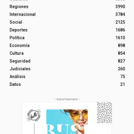
Regiones
3990
Internacional
3784
Social
2125
Deportes
1686
Política
1610
Economía
898
Cultura
854
Seguridad
827
Judiciales
260
Análisis
75
Datos
21
- Advertisement -