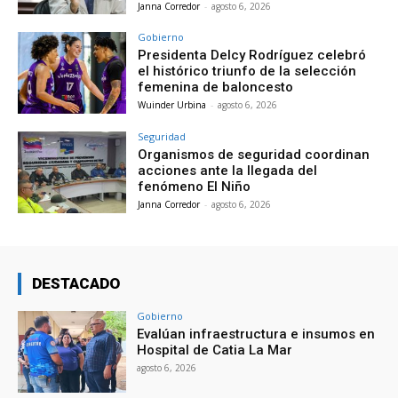
Janna Corredor
-
agosto 6, 2026
Gobierno
Presidenta Delcy Rodríguez celebró
el histórico triunfo de la selección
femenina de baloncesto
Wuinder Urbina
-
agosto 6, 2026
Seguridad
Organismos de seguridad coordinan
acciones ante la llegada del
fenómeno El Niño
Janna Corredor
-
agosto 6, 2026
DESTACADO
Gobierno
Evalúan infraestructura e insumos en
Hospital de Catia La Mar
agosto 6, 2026