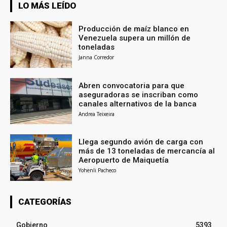
LO MÁS LEÍDO
Producción de maíz blanco en
Venezuela supera un millón de
toneladas
Janna Corredor
Abren convocatoria para que
aseguradoras se inscriban como
canales alternativos de la banca
Andrea Teixeira
Llega segundo avión de carga con
más de 13 toneladas de mercancía al
Aeropuerto de Maiquetía
Yohenli Pacheco
CATEGORÍAS
Gobierno
5393