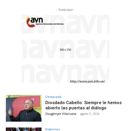
- Publicidad -
Destacada
Diosdado Cabello: Siempre le hemos
abierto las puertas al diálogo
Douglenyer Villanueva
-
agosto 5, 2026
Regiones