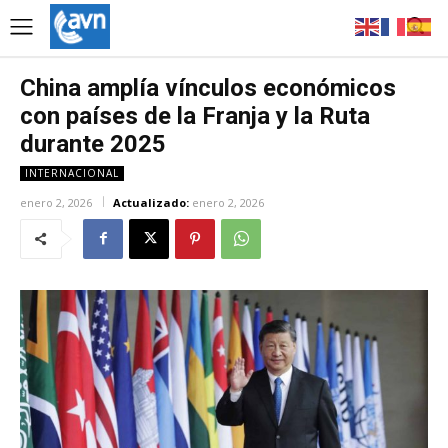
China amplía vínculos económicos
con países de la Franja y la Ruta
durante 2025
INTERNACIONAL
enero 2, 2026
Actualizado:
enero 2, 2026