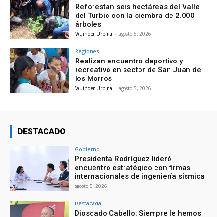
Reforestan seis hectáreas del Valle
del Turbio con la siembra de 2.000
árboles
Wuinder Urbina
-
agosto 5, 2026
Regiones
Realizan encuentro deportivo y
recreativo en sector de San Juan de
los Morros
Wuinder Urbina
-
agosto 5, 2026
DESTACADO
Gobierno
Presidenta Rodríguez lideró
encuentro estratégico con firmas
internacionales de ingeniería sísmica
agosto 5, 2026
Destacada
Diosdado Cabello: Siempre le hemos