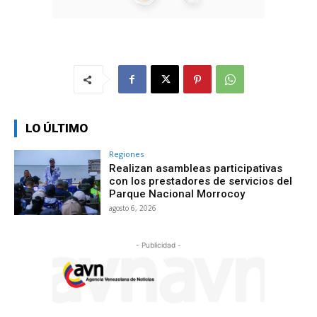
LO ÚLTIMO
Regiones
Realizan asambleas participativas
con los prestadores de servicios del
Parque Nacional Morrocoy
agosto 6, 2026
- Publicidad -