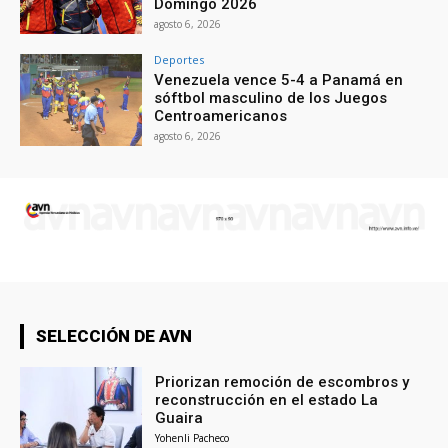
Domingo 2026
agosto 6, 2026
Deportes
Venezuela vence 5-4 a Panamá en
sóftbol masculino de los Juegos
Centroamericanos
agosto 6, 2026
SELECCIÓN DE AVN
Priorizan remoción de escombros y
reconstrucción en el estado La
Guaira
Yohenli Pacheco