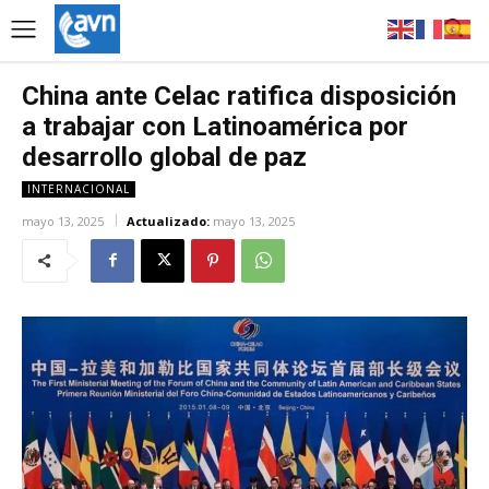
China ante Celac ratifica disposición
a trabajar con Latinoamérica por
desarrollo global de paz
INTERNACIONAL
mayo 13, 2025
Actualizado:
mayo 13, 2025