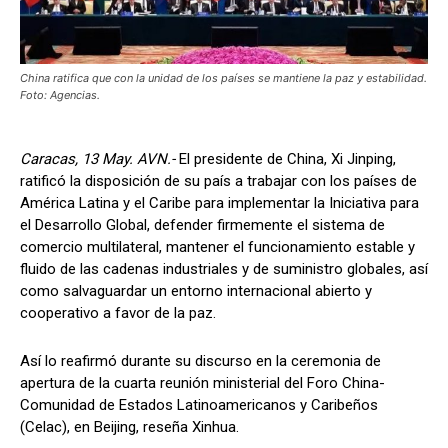
China ratifica que con la unidad de los países se mantiene la paz y estabilidad.
Foto: Agencias.
Caracas, 13 May. AVN.-
El presidente de China, Xi Jinping,
ratificó la disposición de su país a trabajar con los países de
América Latina y el Caribe para implementar la Iniciativa para
el Desarrollo Global, defender firmemente el sistema de
comercio multilateral, mantener el funcionamiento estable y
fluido de las cadenas industriales y de suministro globales, así
como salvaguardar un entorno internacional abierto y
cooperativo a favor de la paz.
Así lo reafirmó durante su discurso en la ceremonia de
apertura de la cuarta reunión ministerial del Foro China-
Comunidad de Estados Latinoamericanos y Caribeños
(Celac), en Beijing, reseña Xinhua.