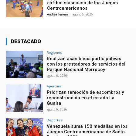
sóftbol masculino de los Juegos
Centroamericanos
Andrea Teixeira
-
agosto 6, 2026
DESTACADO
Regiones
Realizan asambleas participativas
con los prestadores de servicios del
Parque Nacional Morrocoy
agosto 6, 2026
Apertura
Priorizan remoción de escombros y
reconstrucción en el estado La
Guaira
agosto 6, 2026
Deportes
Venezuela suma 150 medallas en los
Juegos Centroamericanos de Santo