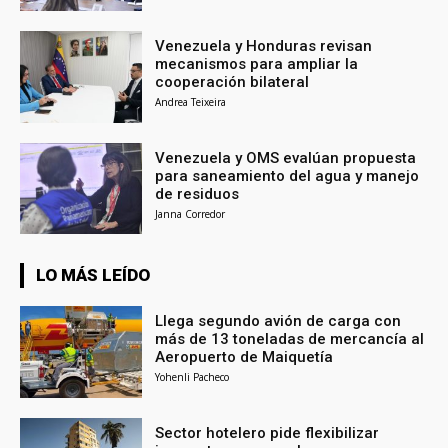
Venezuela y Honduras revisan
mecanismos para ampliar la
cooperación bilateral
Andrea Teixeira
Venezuela y OMS evalúan propuesta
para saneamiento del agua y manejo
de residuos
Janna Corredor
LO MÁS LEÍDO
Llega segundo avión de carga con
más de 13 toneladas de mercancía al
Aeropuerto de Maiquetía
Yohenli Pacheco
Sector hotelero pide flexibilizar