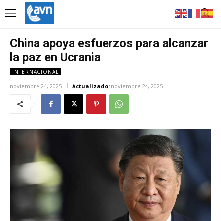
China apoya esfuerzos para alcanzar
la paz en Ucrania
INTERNACIONAL
noviembre 24, 2025
Actualizado:
noviembre 24, 2025