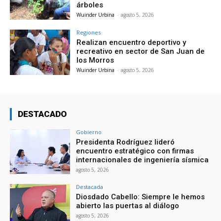
árboles
Wuinder Urbina
-
agosto 5, 2026
Regiones
Realizan encuentro deportivo y
recreativo en sector de San Juan de
los Morros
Wuinder Urbina
-
agosto 5, 2026
DESTACADO
Gobierno
Presidenta Rodríguez lideró
encuentro estratégico con firmas
internacionales de ingeniería sísmica
agosto 5, 2026
Destacada
Diosdado Cabello: Siempre le hemos
abierto las puertas al diálogo
agosto 5, 2026