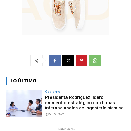
LO ÚLTIMO
Gobierno
Presidenta Rodríguez lideró
encuentro estratégico con firmas
internacionales de ingeniería sísmica
agosto 5, 2026
- Publicidad -