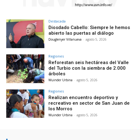
Destacada
Diosdado Cabello: Siempre le hemos
abierto las puertas al diálogo
Douglenyer Villanueva
-
agosto 5, 2026
Regiones
Reforestan seis hectáreas del Valle
del Turbio con la siembra de 2.000
árboles
Wuinder Urbina
-
agosto 5, 2026
Regiones
Realizan encuentro deportivo y
recreativo en sector de San Juan de
los Morros
Wuinder Urbina
-
agosto 5, 2026