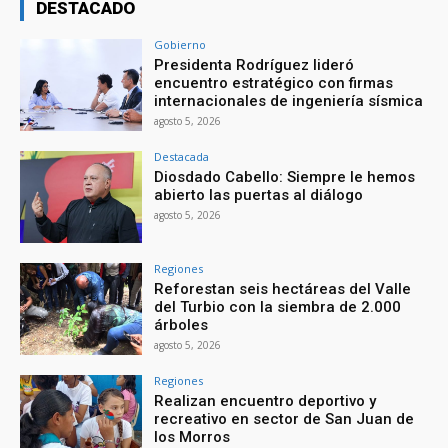
DESTACADO
Gobierno
Presidenta Rodríguez lideró
encuentro estratégico con firmas
internacionales de ingeniería sísmica
agosto 5, 2026
Destacada
Diosdado Cabello: Siempre le hemos
abierto las puertas al diálogo
agosto 5, 2026
Regiones
Reforestan seis hectáreas del Valle
del Turbio con la siembra de 2.000
árboles
agosto 5, 2026
Regiones
Realizan encuentro deportivo y
recreativo en sector de San Juan de
los Morros