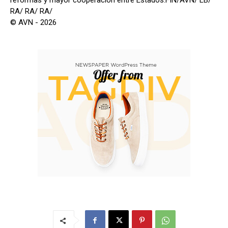
reformas y mayor cooperación entre Estados.FIN/AVN/ LB/
RA/ RA/ RA/
© AVN - 2026