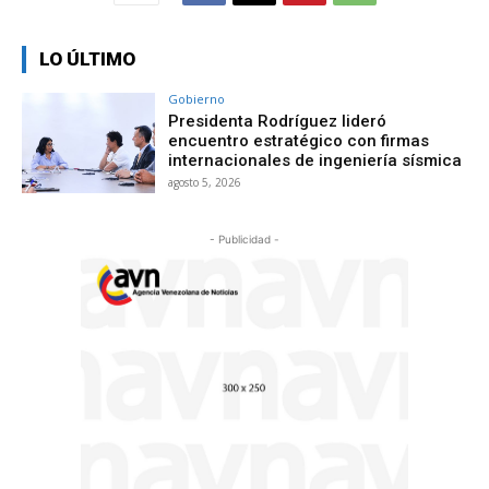
LO ÚLTIMO
Gobierno
Presidenta Rodríguez lideró
encuentro estratégico con firmas
internacionales de ingeniería sísmica
agosto 5, 2026
- Publicidad -