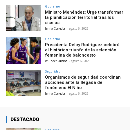
Gobierno
Ministro Menéndez: Urge transformar
la planificación territorial tras los
sismos
Janna Corredor
-
agosto 6, 2026
Gobierno
Presidenta Delcy Rodríguez celebró
el histórico triunfo de la selección
femenina de baloncesto
Wuinder Urbina
-
agosto 6, 2026
Seguridad
Organismos de seguridad coordinan
acciones ante la llegada del
fenómeno El Niño
Janna Corredor
-
agosto 6, 2026
DESTACADO
Gobierno