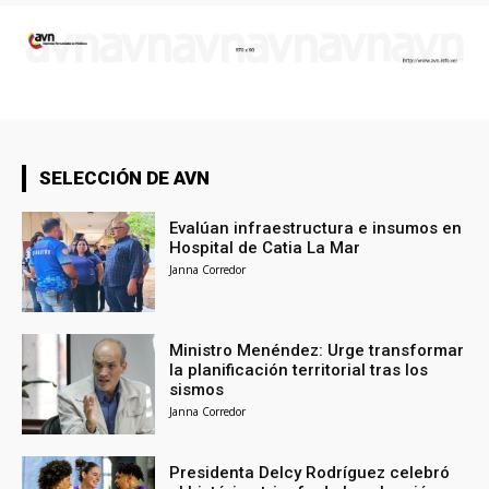
SELECCIÓN DE AVN
Evalúan infraestructura e insumos en
Hospital de Catia La Mar
Janna Corredor
Ministro Menéndez: Urge transformar
la planificación territorial tras los
sismos
Janna Corredor
Presidenta Delcy Rodríguez celebró