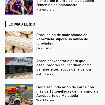
el histórico triunfo de la selección
femenina de baloncesto
Wuinder Urbina
LO MÁS LEÍDO
Producción de maíz blanco en
Venezuela supera un millón de
toneladas
Janna Corredor
Abren convocatoria para que
aseguradoras se inscriban como
canales alternativos de la banca
Andrea Teixeira
Llega segundo avión de carga con
más de 13 toneladas de mercancía al
Aeropuerto de Maiquetía
Yohenli Pacheco