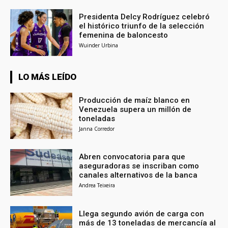
Presidenta Delcy Rodríguez celebró
el histórico triunfo de la selección
femenina de baloncesto
Wuinder Urbina
LO MÁS LEÍDO
Producción de maíz blanco en
Venezuela supera un millón de
toneladas
Janna Corredor
Abren convocatoria para que
aseguradoras se inscriban como
canales alternativos de la banca
Andrea Teixeira
Llega segundo avión de carga con
más de 13 toneladas de mercancía al