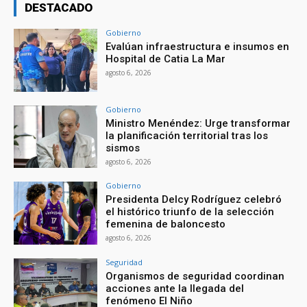
DESTACADO
Gobierno
Evalúan infraestructura e insumos en
Hospital de Catia La Mar
agosto 6, 2026
Gobierno
Ministro Menéndez: Urge transformar
la planificación territorial tras los
sismos
agosto 6, 2026
Gobierno
Presidenta Delcy Rodríguez celebró
el histórico triunfo de la selección
femenina de baloncesto
agosto 6, 2026
Seguridad
Organismos de seguridad coordinan
acciones ante la llegada del
fenómeno El Niño