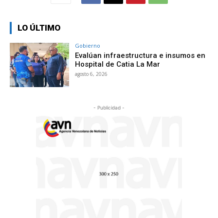
LO ÚLTIMO
Gobierno
Evalúan infraestructura e insumos en
Hospital de Catia La Mar
agosto 6, 2026
- Publicidad -