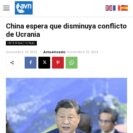
China espera que disminuya conflicto
de Ucrania
INTERNACIONAL
noviembre 19, 2024
Actualizado:
noviembre 19, 2024