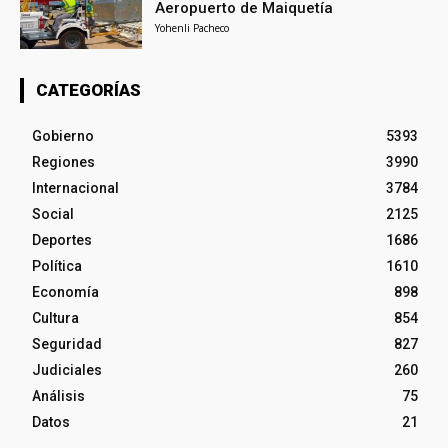
Aeropuerto de Maiquetía
Yohenli Pacheco
CATEGORÍAS
Gobierno
5393
Regiones
3990
Internacional
3784
Social
2125
Deportes
1686
Política
1610
Economía
898
Cultura
854
Seguridad
827
Judiciales
260
Análisis
75
Datos
21