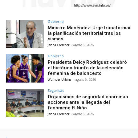
Gobierno
Ministro Menéndez: Urge transformar
la planificación territorial tras los
sismos
Janna Corredor
-
agosto 6, 2026
Gobierno
Presidenta Delcy Rodríguez celebró
el histórico triunfo de la selección
femenina de baloncesto
Wuinder Urbina
-
agosto 6, 2026
Seguridad
Organismos de seguridad coordinan
acciones ante la llegada del
fenómeno El Niño
Janna Corredor
-
agosto 6, 2026