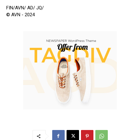
FIN/AVN/ AD/ JQ/
© AVN - 2024