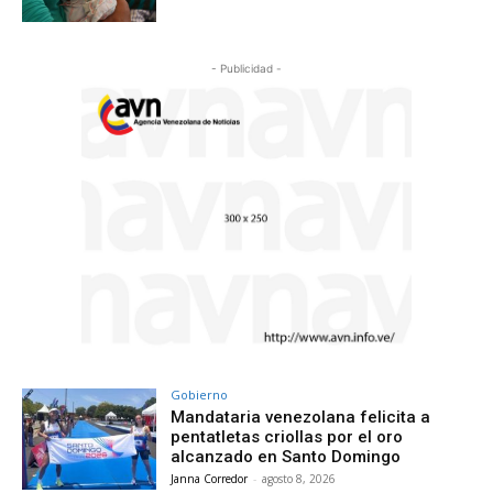
- Publicidad -
Gobierno
Mandataria venezolana felicita a
pentatletas criollas por el oro
alcanzado en Santo Domingo
Janna Corredor
-
agosto 8, 2026