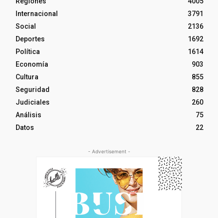
Regiones
4005
Internacional
3791
Social
2136
Deportes
1692
Política
1614
Economía
903
Cultura
855
Seguridad
828
Judiciales
260
Análisis
75
Datos
22
- Advertisement -