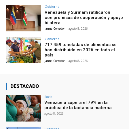
Gobierno
Venezuela y Surinam ratificaron
compromisos de cooperación y apoyo
bilateral
Janna Corredor
-
agosto 8, 2026
Gobierno
717.459 toneladas de alimentos se
han distribuido en 2026 en todo el
país
Janna Corredor
-
agosto 8, 2026
DESTACADO
Social
Venezuela supera el 79% en la
práctica de la lactancia materna
agosto 8, 2026
Gobierno