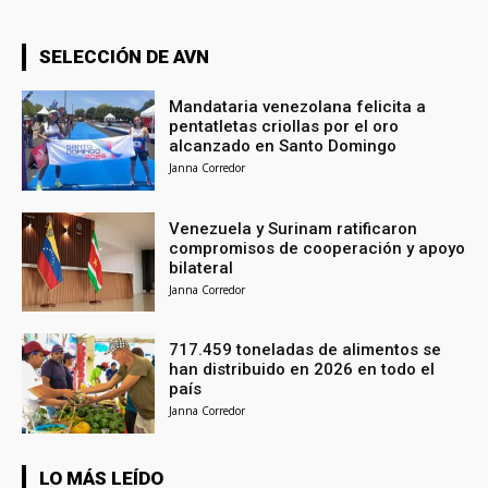
SELECCIÓN DE AVN
Mandataria venezolana felicita a
pentatletas criollas por el oro
alcanzado en Santo Domingo
Janna Corredor
Venezuela y Surinam ratificaron
compromisos de cooperación y apoyo
bilateral
Janna Corredor
717.459 toneladas de alimentos se
han distribuido en 2026 en todo el
país
Janna Corredor
LO MÁS LEÍDO