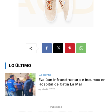
LO ÚLTIMO
Gobierno
Evalúan infraestructura e insumos en
Hospital de Catia La Mar
agosto 6, 2026
- Publicidad -