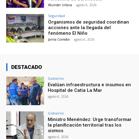
Wuinder Urbina
-
agosto 6, 2026
Seguridad
Organismos de seguridad coordinan
acciones ante la llegada del
fenómeno El Niño
Janna Corredor
-
agosto 6, 2026
DESTACADO
Gobierno
Evalúan infraestructura e insumos en
Hospital de Catia La Mar
agosto 6, 2026
Gobierno
Ministro Menéndez: Urge transformar
la planificación territorial tras los
sismos
agosto 6, 2026