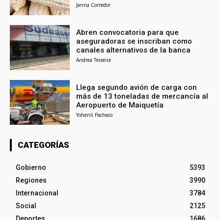
Janna Corredor
Abren convocatoria para que
aseguradoras se inscriban como
canales alternativos de la banca
Andrea Teixeira
Llega segundo avión de carga con
más de 13 toneladas de mercancía al
Aeropuerto de Maiquetía
Yohenli Pacheco
CATEGORÍAS
Gobierno
5393
Regiones
3990
Internacional
3784
Social
2125
Deportes
1686