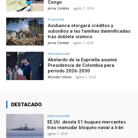
Congo
Janna Corredor
-
agosto 7, 2026
Economía
Asobanca otorgará créditos y
subsidios a las familias damnificadas
tras doblete sísmico
Janna Corredor
-
agosto 7, 2026
Internacional
Abelardo de la Espriella asumió
Presidencia de Colombia para
período 2026-2030
Wuinder Urbina
-
agosto 7, 2026
DESTACADO
Internacional
EE.UU. desvía 51 buques mercantes
tras reanudar bloqueo naval a Irán
agosto 7, 2026