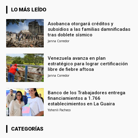
LO MÁS LEÍDO
Asobanca otorgará créditos y
subsidios a las familias damnificadas
tras doblete sísmico
Janna Corredor
Venezuela avanza en plan
estratégico para lograr certificación
libre de fiebre aftosa
Janna Corredor
Banco de los Trabajadores entrega
financiamientos a 1.766
establecimientos en La Guaira
Yohenli Pacheco
CATEGORÍAS