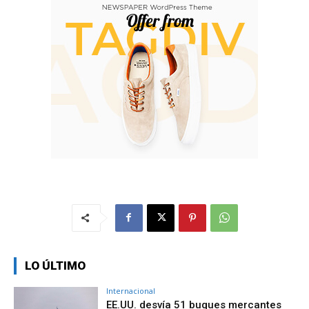
LO ÚLTIMO
Internacional
EE.UU. desvía 51 buques mercantes