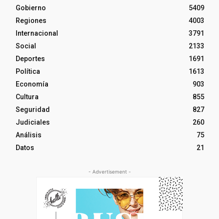
Gobierno
5409
Regiones
4003
Internacional
3791
Social
2133
Deportes
1691
Política
1613
Economía
903
Cultura
855
Seguridad
827
Judiciales
260
Análisis
75
Datos
21
- Advertisement -