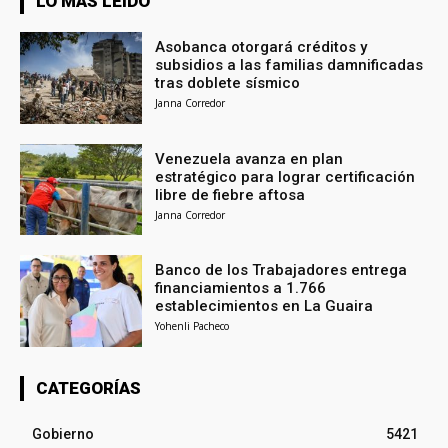
LO MÁS LEÍDO
Asobanca otorgará créditos y
subsidios a las familias damnificadas
tras doblete sísmico
Janna Corredor
Venezuela avanza en plan
estratégico para lograr certificación
libre de fiebre aftosa
Janna Corredor
Banco de los Trabajadores entrega
financiamientos a 1.766
establecimientos en La Guaira
Yohenli Pacheco
CATEGORÍAS
Gobierno
5421