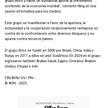
grupo Brics y hacer un sustancial aporte al crecimiento
sostenido de la economía mundial", comentó Ning en una
sesión informativa para los medios.
Este grupo se manifiestan a favor de la apertura, la
inclusividad y la cooperación recíprocamente ventajosa, en
contra de la confrontación entre diversos bloqueos y no
apunta contra terceros países.
El grupo Brics se fundó en 2006 por Brasil, China, India y
Rusia; en 2011 a ellos se unió Sudáfrica. En 2024 en el grupo
ingresaron también Arabia Saudí, Egipto, Emiratos Árabes
Unidos, Etiopía e Irán.
FIN/AVN/ DV/ PN/
© AVN - 2025