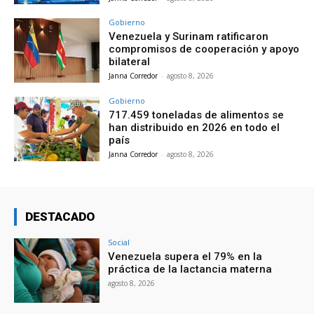
Gobierno
Venezuela y Surinam ratificaron
compromisos de cooperación y apoyo
bilateral
Janna Corredor
-
agosto 8, 2026
Gobierno
717.459 toneladas de alimentos se
han distribuido en 2026 en todo el
país
Janna Corredor
-
agosto 8, 2026
DESTACADO
Social
Venezuela supera el 79% en la
práctica de la lactancia materna
agosto 8, 2026