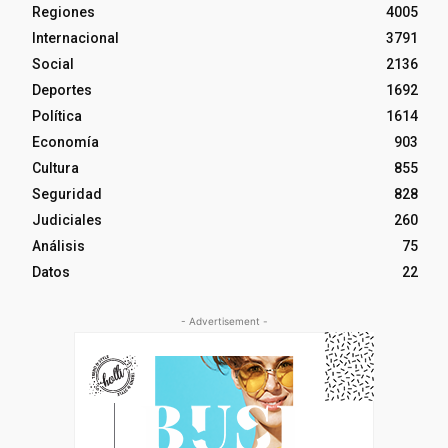
Regiones
4005
Internacional
3791
Social
2136
Deportes
1692
Política
1614
Economía
903
Cultura
855
Seguridad
828
Judiciales
260
Análisis
75
Datos
22
- Advertisement -