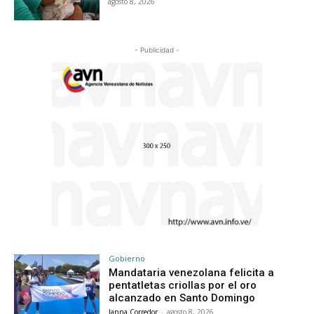
agosto 8, 2026
- Publicidad -
Gobierno
Mandataria venezolana felicita a
pentatletas criollas por el oro
alcanzado en Santo Domingo
Janna Corredor
-
agosto 8, 2026