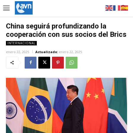
China seguirá profundizando la
cooperación con sus socios del Brics
INTERNACIONAL
enero 22, 2025
Actualizado:
enero 22, 2025