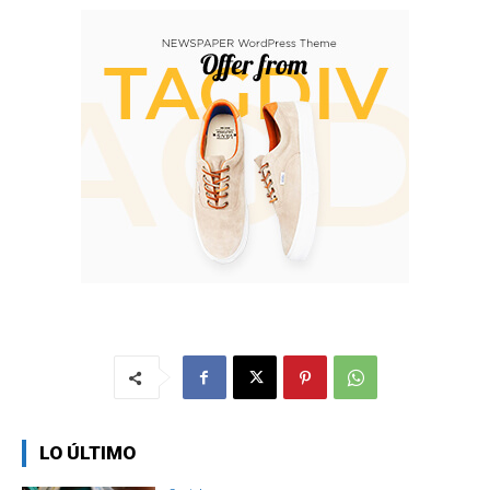
LO ÚLTIMO