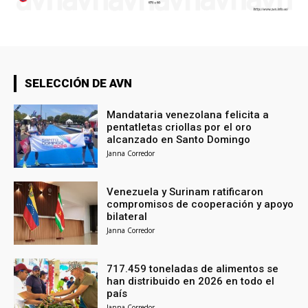
SELECCIÓN DE AVN
Mandataria venezolana felicita a
pentatletas criollas por el oro
alcanzado en Santo Domingo
Janna Corredor
Venezuela y Surinam ratificaron
compromisos de cooperación y apoyo
bilateral
Janna Corredor
717.459 toneladas de alimentos se
han distribuido en 2026 en todo el
país
Janna Corredor