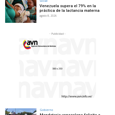
Social
Venezuela supera el 79% en la
práctica de la lactancia materna
agosto 8, 2026
- Publicidad -
Gobierno