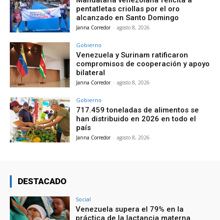
Mandataria venezolana felicita a
pentatletas criollas por el oro
alcanzado en Santo Domingo
Janna Corredor
-
agosto 8, 2026
Gobierno
Venezuela y Surinam ratificaron
compromisos de cooperación y apoyo
bilateral
Janna Corredor
-
agosto 8, 2026
Gobierno
717.459 toneladas de alimentos se
han distribuido en 2026 en todo el
país
Janna Corredor
-
agosto 8, 2026
DESTACADO
Social
Venezuela supera el 79% en la
práctica de la lactancia materna