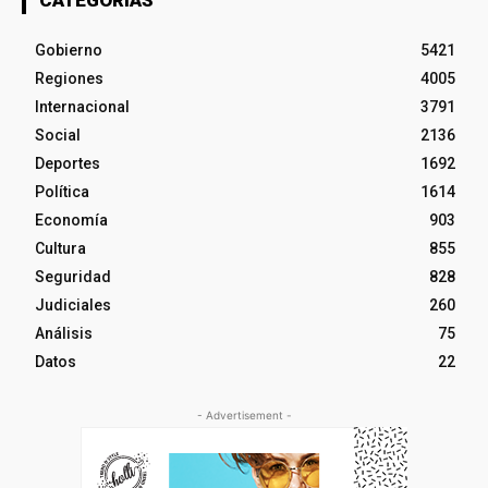
Gobierno
5421
Regiones
4005
Internacional
3791
Social
2136
Deportes
1692
Política
1614
Economía
903
Cultura
855
Seguridad
828
Judiciales
260
Análisis
75
Datos
22
- Advertisement -