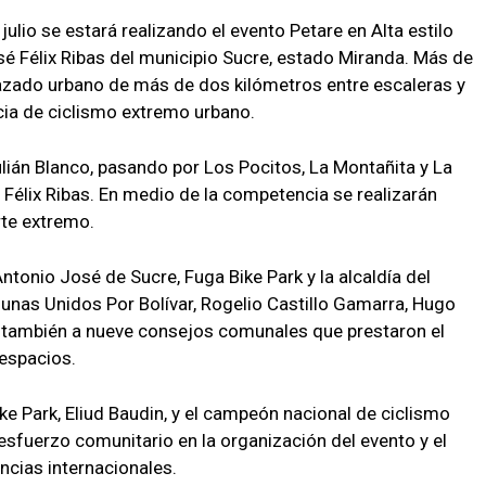
julio se estará realizando el evento Petare en Alta estilo
José Félix Ribas del municipio Sucre, estado Miranda. Más de
trazado urbano de más de dos kilómetros entre escaleras y
ia de ciclismo extremo urbano.
ulián Blanco, pasando por Los Pocitos, La Montañita y La
é Félix Ribas. En medio de la competencia se realizarán
rte extremo.
ntonio José de Sucre, Fuga Bike Park y la alcaldía del
unas Unidos Por Bolívar, Rogelio Castillo Gamarra, Hugo
 también a nueve consejos comunales que prestaron el
 espacios.
ike Park, Eliud Baudin, y el campeón nacional de ciclismo
esfuerzo comunitario en la organización del evento y el
ncias internacionales.