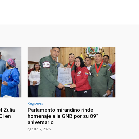
Regiones
l Zulia
Parlamento mirandino rinde
CI en
homenaje a la GNB por su 89°
aniversario
agosto 7, 2026