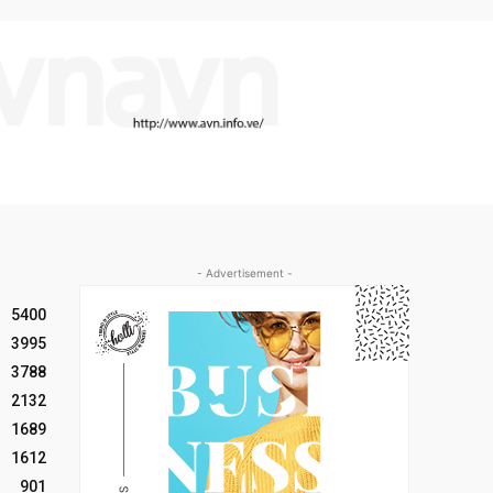
- Advertisement -
5400
3995
3788
2132
1689
1612
901