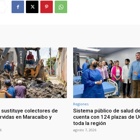
Regiones
 sustituye colectores de
Sistema público de salud de
rvidas en Maracaibo y
cuenta con 124 plazas de U
toda la región
6
agosto 7, 2026