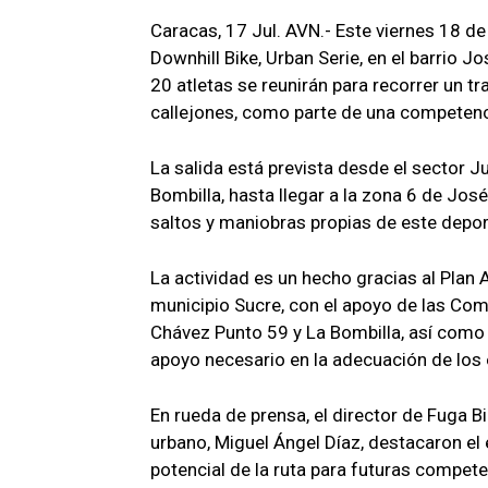
Caracas, 17 Jul. AVN.- Este viernes 18 de 
Downhill Bike, Urban Serie, en el barrio 
20 atletas se reunirán para recorrer un 
callejones, como parte de una competenc
La salida está prevista desde el sector J
Bombilla, hasta llegar a la zona 6 de Jos
saltos y maniobras propias de este depo
La actividad es un hecho gracias al Plan A
municipio Sucre, con el apoyo de las Com
Chávez Punto 59 y La Bombilla, así como
apoyo necesario en la adecuación de los
En rueda de prensa, el director de Fuga B
urbano, Miguel Ángel Díaz, destacaron el 
potencial de la ruta para futuras compete