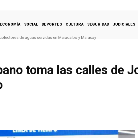
ECONOMÍA
SOCIAL
DEPORTES
CULTURA
SEGURIDAD
JUDICIALES
 colectores de aguas servidas en Maracaibo y Maracay
ano toma las calles de Jo
o