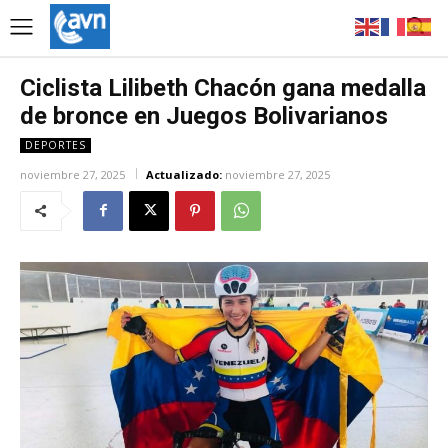
Ciclista Lilibeth Chacón gana medalla
de bronce en Juegos Bolivarianos
DEPORTES
noviembre 27, 2025
Actualizado:
noviembre 27, 2025