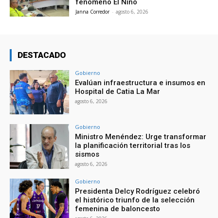
fenómeno El Niño
Janna Corredor
-
agosto 6, 2026
DESTACADO
Gobierno
Evalúan infraestructura e insumos en
Hospital de Catia La Mar
agosto 6, 2026
Gobierno
Ministro Menéndez: Urge transformar
la planificación territorial tras los
sismos
agosto 6, 2026
Gobierno
Presidenta Delcy Rodríguez celebró
el histórico triunfo de la selección
femenina de baloncesto