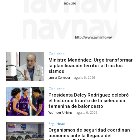
Gobierno
Ministro Menéndez: Urge transformar
la planificación territorial tras los
sismos
Janna Corredor
-
agosto 6, 2026
Gobierno
Presidenta Delcy Rodríguez celebró
el histórico triunfo de la selección
femenina de baloncesto
Wuinder Urbina
-
agosto 6, 2026
Seguridad
Organismos de seguridad coordinan
acciones ante la llegada del