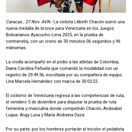
Caracas , 27 Nov. AVN.-
La ciclista Lilibeth Chacón sumó una
nueva medalla de bronce para Venezuela en los Juegos
Bolivarianos Ayacucho-Lima 2025, en la prueba de
contrarreloj, con un crono de 30 minutos 06 segundos y 96
milésimas.
La criolla acompañó en el podio a las atletas de Colombia,
Diana Carolina Peñuela que comandó la modalidad con un
registro de 29:49.56, escoltada por su compañera de equipo
Lina Marcela Hernández con marca de 30:03.22.
El ciclismo de Venezuela regresa a las competencias de ruta,
el venidero 5 de diciembre para disputar la prueba de ruta
femenina y masculina donde competirán Chacón, Andisabel
Luque, Angy Luna y María Andreína Daza.
Por su parte, por los hombres portarán el tricolor el pedalista