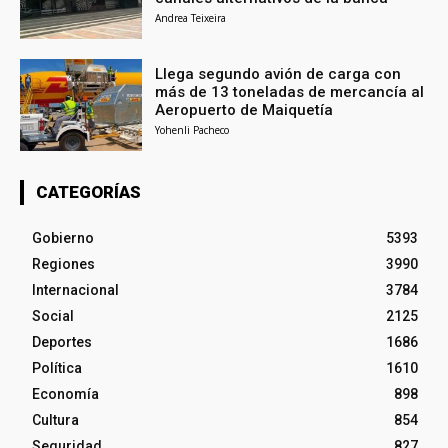
Andrea Teixeira
Llega segundo avión de carga con
más de 13 toneladas de mercancía al
Aeropuerto de Maiquetía
Yohenli Pacheco
CATEGORÍAS
Gobierno
5393
Regiones
3990
Internacional
3784
Social
2125
Deportes
1686
Política
1610
Economía
898
Cultura
854
Seguridad
827