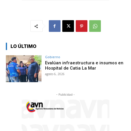
LO ÚLTIMO
Gobierno
Evalúan infraestructura e insumos en
Hospital de Catia La Mar
agosto 6, 2026
- Publicidad -