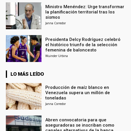
Ministro Menéndez: Urge transformar
la planificación territorial tras los
sismos
Janna Corredor
Presidenta Delcy Rodríguez celebró
el histórico triunfo de la selección
femenina de baloncesto
Wuinder Urbina
LO MÁS LEÍDO
Producción de maíz blanco en
Venezuela supera un millón de
toneladas
Janna Corredor
Abren convocatoria para que
aseguradoras se inscriban como
canales alternativos de la banca