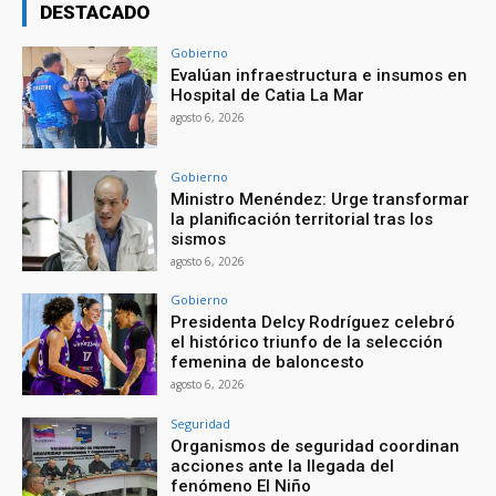
DESTACADO
Gobierno
Evalúan infraestructura e insumos en
Hospital de Catia La Mar
agosto 6, 2026
Gobierno
Ministro Menéndez: Urge transformar
la planificación territorial tras los
sismos
agosto 6, 2026
Gobierno
Presidenta Delcy Rodríguez celebró
el histórico triunfo de la selección
femenina de baloncesto
agosto 6, 2026
Seguridad
Organismos de seguridad coordinan
acciones ante la llegada del
fenómeno El Niño