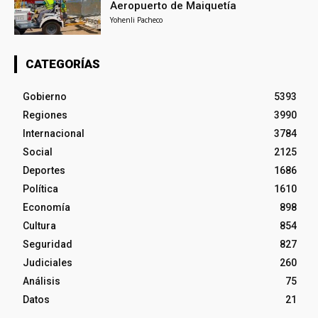
Aeropuerto de Maiquetía
Yohenli Pacheco
CATEGORÍAS
Gobierno
5393
Regiones
3990
Internacional
3784
Social
2125
Deportes
1686
Política
1610
Economía
898
Cultura
854
Seguridad
827
Judiciales
260
Análisis
75
Datos
21