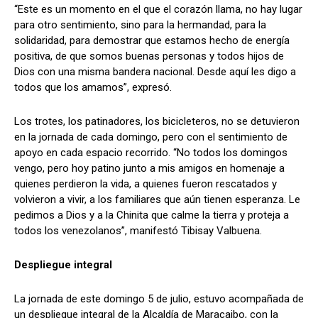
“Este es un momento en el que el corazón llama, no hay lugar
para otro sentimiento, sino para la hermandad, para la
solidaridad, para demostrar que estamos hecho de energía
positiva, de que somos buenas personas y todos hijos de
Dios con una misma bandera nacional. Desde aquí les digo a
todos que los amamos”, expresó.
Los trotes, los patinadores, los bicicleteros, no se detuvieron
en la jornada de cada domingo, pero con el sentimiento de
apoyo en cada espacio recorrido. “No todos los domingos
vengo, pero hoy patino junto a mis amigos en homenaje a
quienes perdieron la vida, a quienes fueron rescatados y
volvieron a vivir, a los familiares que aún tienen esperanza. Le
pedimos a Dios y a la Chinita que calme la tierra y proteja a
todos los venezolanos”, manifestó Tibisay Valbuena.
Despliegue integral
La jornada de este domingo 5 de julio, estuvo acompañada de
un despliegue integral de la Alcaldía de Maracaibo, con la