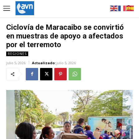
Ciclovía de Maracaibo se convirtió
en muestras de apoyo a afectados
por el terremoto
REGIONES
julio 5, 2026
Actualizado:
julio 5, 2026