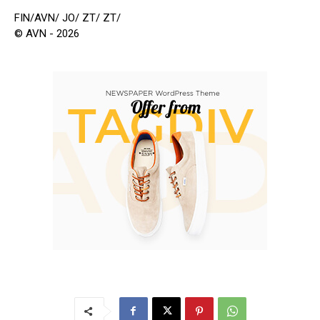
FIN/AVN/ JO/ ZT/ ZT/
© AVN - 2026