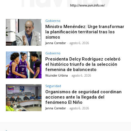
Gobierno
Ministro Menéndez: Urge transformar
la planificación territorial tras los
sismos
Janna Corredor
-
agosto 6, 2026
Gobierno
Presidenta Delcy Rodríguez celebró
el histórico triunfo de la selección
femenina de baloncesto
Wuinder Urbina
-
agosto 6, 2026
Seguridad
Organismos de seguridad coordinan
acciones ante la llegada del
fenómeno El Niño
Janna Corredor
-
agosto 6, 2026