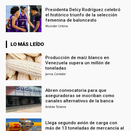
Presidenta Delcy Rodríguez celebró
el histórico triunfo de la selección
femenina de baloncesto
Wuinder Urbina
LO MÁS LEÍDO
Producción de maíz blanco en
Venezuela supera un millón de
toneladas
Janna Corredor
Abren convocatoria para que
aseguradoras se inscriban como
canales alternativos de la banca
Andrea Teixeira
Llega segundo avión de carga con
más de 13 toneladas de mercancía al