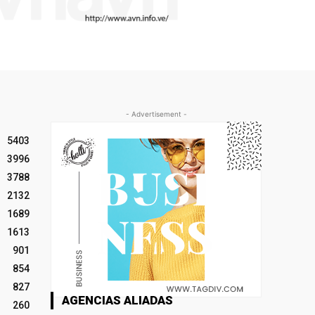
- Advertisement -
5403
3996
3788
2132
1689
1613
901
854
827
AGENCIAS ALIADAS
260