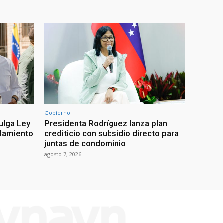
Gobierno
ulga Ley
Presidenta Rodríguez lanza plan
damiento
crediticio con subsidio directo para
juntas de condominio
agosto 7, 2026