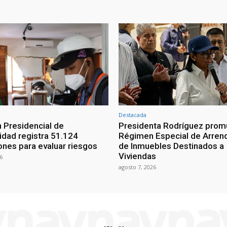
Destacada
 Presidencial de
Presidenta Rodríguez prom
lidad registra 51.124
Régimen Especial de Arren
ones para evaluar riesgos
de Inmuebles Destinados a
Viviendas
6
agosto 7, 2026