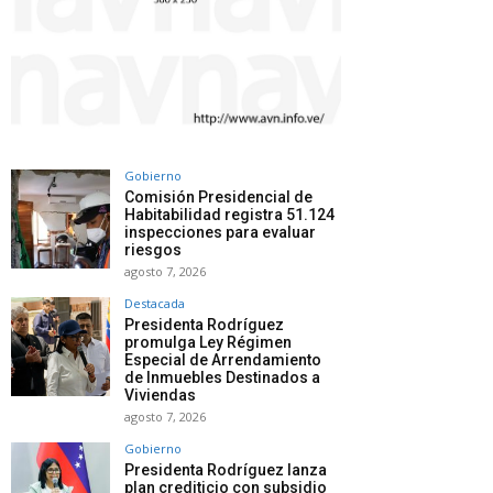
Gobierno
Comisión Presidencial de
Habitabilidad registra 51.124
inspecciones para evaluar
riesgos
agosto 7, 2026
Destacada
Presidenta Rodríguez
promulga Ley Régimen
Especial de Arrendamiento
de Inmuebles Destinados a
Viviendas
agosto 7, 2026
Gobierno
Presidenta Rodríguez lanza
plan crediticio con subsidio