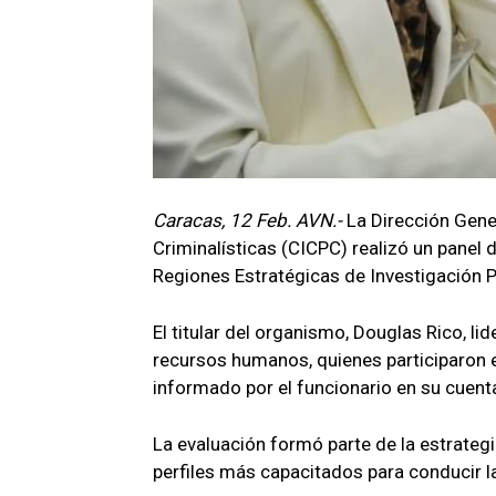
Caracas, 12 Feb. AVN.-
La Dirección Gener
Criminalísticas (CICPC) realizó un panel 
Regiones Estratégicas de Investigación Pe
El titular del organismo, Douglas Rico, li
recursos humanos, quienes participaron e
informado por el funcionario en su c
La evaluación formó parte de la estrategi
perfiles más capacitados para conducir l