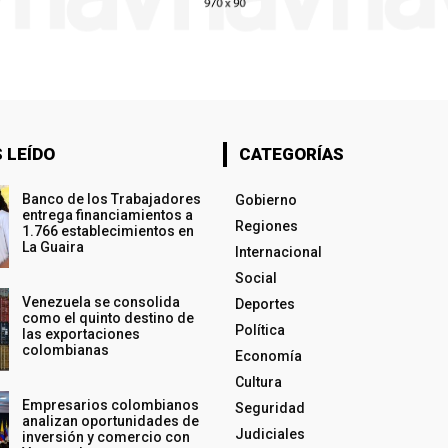
 LEÍDO
CATEGORÍAS
Banco de los Trabajadores
Gobierno
entrega financiamientos a
Regiones
1.766 establecimientos en
La Guaira
Internacional
Social
Venezuela se consolida
Deportes
como el quinto destino de
Política
las exportaciones
colombianas
Economía
Cultura
Empresarios colombianos
Seguridad
analizan oportunidades de
Judiciales
inversión y comercio con