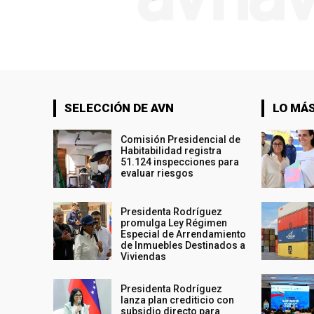
SELECCIÓN DE AVN
LO MÁS
Comisión Presidencial de
Habitabilidad registra
51.124 inspecciones para
evaluar riesgos
Presidenta Rodríguez
promulga Ley Régimen
Especial de Arrendamiento
de Inmuebles Destinados a
Viviendas
Presidenta Rodríguez
lanza plan crediticio con
subsidio directo para