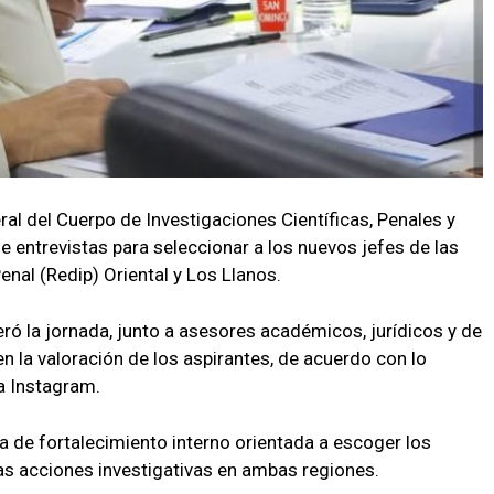
al del Cuerpo de Investigaciones Científicas, Penales y
de entrevistas para seleccionar a los nuevos jefes de las
nal (Redip) Oriental y Los Llanos.
deró la jornada, junto a asesores académicos, jurídicos y de
n la valoración de los aspirantes, de acuerdo con lo
uenta Instagram.
a de fortalecimiento interno orientada a escoger los
as acciones investigativas en ambas regiones.