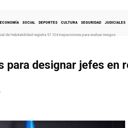
ECONOMÍA
SOCIAL
DEPORTES
CULTURA
SEGURIDAD
JUDICIALES
al de Habitabilidad registra 51.124 inspecciones para evaluar riesgos
s para designar jefes en 
s
6