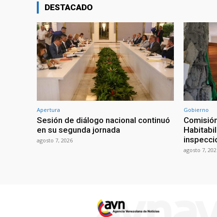
DESTACADO
Apertura
Gobierno
Sesión de diálogo nacional continuó
Comisión
en su segunda jornada
Habitabi
inspecci
agosto 7, 2026
agosto 7, 202