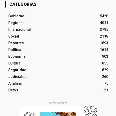
CATEGORÍAS
Gobierno
5428
Regiones
4011
Internacional
3795
Social
2138
Deportes
1693
Política
1614
Economía
903
Cultura
855
Seguridad
829
Judiciales
260
Análisis
75
Datos
23
- Advertisement -