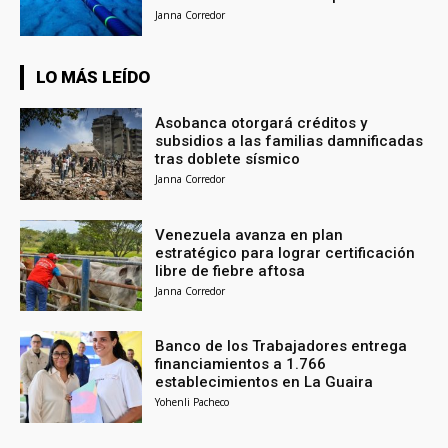
Janna Corredor
LO MÁS LEÍDO
Asobanca otorgará créditos y
subsidios a las familias damnificadas
tras doblete sísmico
Janna Corredor
Venezuela avanza en plan
estratégico para lograr certificación
libre de fiebre aftosa
Janna Corredor
Banco de los Trabajadores entrega
financiamientos a 1.766
establecimientos en La Guaira
Yohenli Pacheco