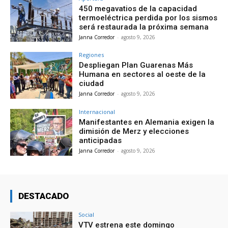
450 megavatios de la capacidad
termoeléctrica perdida por los sismos
será restaurada la próxima semana
Janna Corredor
-
agosto 9, 2026
Regiones
Despliegan Plan Guarenas Más
Humana en sectores al oeste de la
ciudad
Janna Corredor
-
agosto 9, 2026
Internacional
Manifestantes en Alemania exigen la
dimisión de Merz y elecciones
anticipadas
Janna Corredor
-
agosto 9, 2026
DESTACADO
Social
VTV estrena este domingo