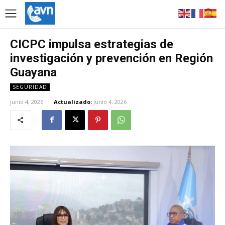
CICPC impulsa estrategias de
investigación y prevención en Región
Guayana
SEGURIDAD
junio 4, 2026
Actualizado:
junio 4, 2026