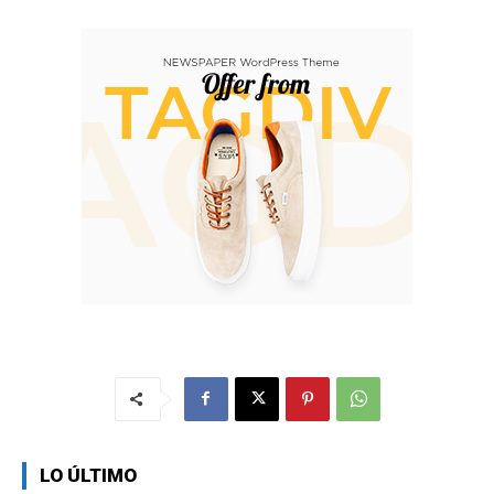
LO ÚLTIMO