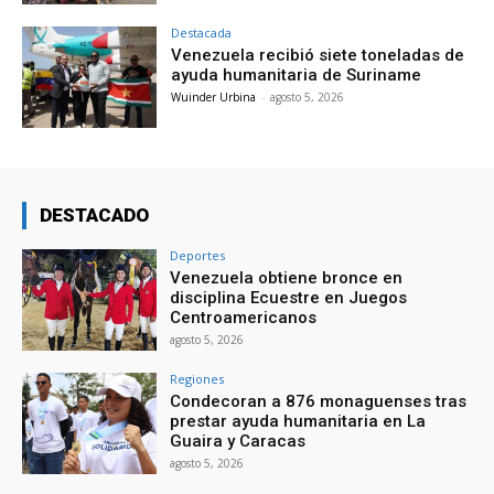
Destacada
Venezuela recibió siete toneladas de
ayuda humanitaria de Suriname
Wuinder Urbina
-
agosto 5, 2026
DESTACADO
Deportes
Venezuela obtiene bronce en
disciplina Ecuestre en Juegos
Centroamericanos
agosto 5, 2026
Regiones
Condecoran a 876 monaguenses tras
prestar ayuda humanitaria en La
Guaira y Caracas
agosto 5, 2026