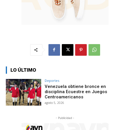
LO ÚLTIMO
Deportes
Venezuela obtiene bronce en
disciplina Ecuestre en Juegos
Centroamericanos
agosto 5, 2026
- Publicidad -