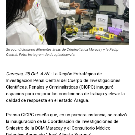
Se acondicionaron diferentes áreas de Criminalística Maracay y la Redip
Central. Foto: Instagram de douglasricovzla.
Caracas, 25 Oct. AVN.-
La Región Estratégica de
Investigación Penal Central del Cuerpo de Investigaciones
Científicas, Penales y Criminalísticas (CICPC) inauguró
espacios para mejorar las condiciones de trabajo y elevar la
calidad de respuesta en el estado Aragua.
Prensa CICPC reseña que, en un primera instancia, se realizó
la inauguración de la Coordinación de Investigaciones de
Siniestro de la DCM Maracay y el Consultorio Médico
Detective Agregado "José Alberto Serrano".