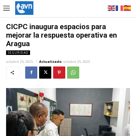
CICPC inaugura espacios para
mejorar la respuesta operativa en
Aragua
SEGURIDAD
octubre 25, 2025
Actualizado:
octubre 25, 2025