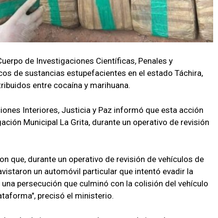
Cuerpo de Investigaciones Científicas, Penales y
cos de sustancias estupefacientes en el estado Táchira,
tribuidos entre cocaína y marihuana.
ciones Interiores, Justicia y Paz informó que esta acción
gación Municipal La Grita, durante un operativo de revisión
ron que, durante un operativo de revisión de vehículos de
avistaron un automóvil particular que intentó evadir la
 a una persecución que culminó con la colisión del vehículo
aforma", precisó el ministerio.