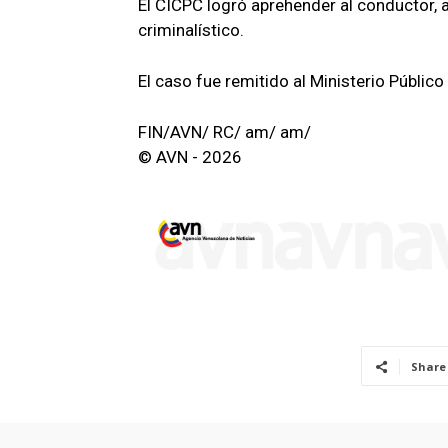
El CICPC logró aprehender al conductor,
criminalístico.
El caso fue remitido al Ministerio Público
FIN/AVN/ RC/ am/ am/
© AVN - 2026
Share