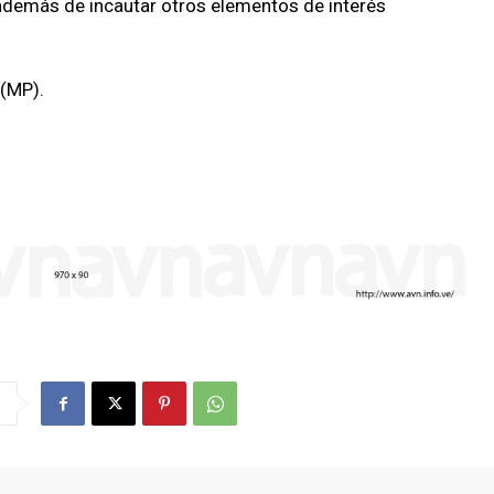
 además de incautar otros elementos de interés
 (MP).