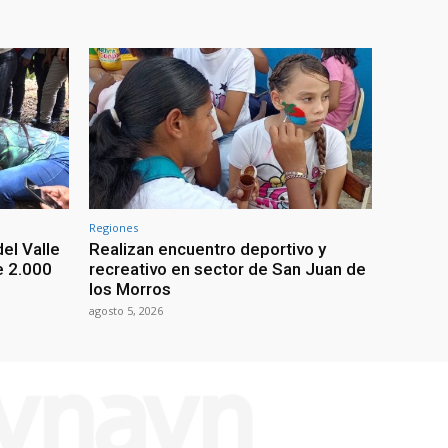
Regiones
el Valle
Realizan encuentro deportivo y
e 2.000
recreativo en sector de San Juan de
los Morros
agosto 5, 2026