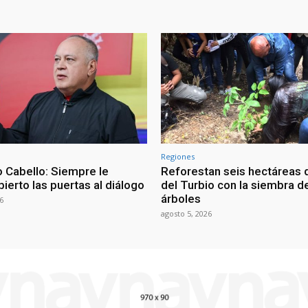
Regiones
 Cabello: Siempre le
Reforestan seis hectáreas d
ierto las puertas al diálogo
del Turbio con la siembra d
árboles
6
agosto 5, 2026