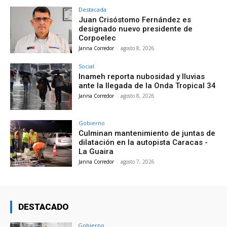
Destacada
Juan Crisóstomo Fernández es
designado nuevo presidente de
Corpoelec
Janna Corredor
-
agosto 8, 2026
Social
Inameh reporta nubosidad y lluvias
ante la llegada de la Onda Tropical 34
Janna Corredor
-
agosto 8, 2026
Gobierno
Culminan mantenimiento de juntas de
dilatación en la autopista Caracas -
La Guaira
Janna Corredor
-
agosto 7, 2026
DESTACADO
Gobierno