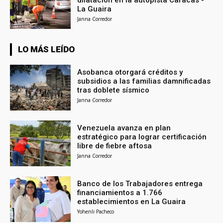
La Guaira
Janna Corredor
LO MÁS LEÍDO
Asobanca otorgará créditos y
subsidios a las familias damnificadas
tras doblete sísmico
Janna Corredor
Venezuela avanza en plan
estratégico para lograr certificación
libre de fiebre aftosa
Janna Corredor
Banco de los Trabajadores entrega
financiamientos a 1.766
establecimientos en La Guaira
Yohenli Pacheco