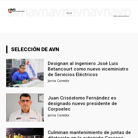
SELECCIÓN DE AVN
Designan al ingeniero José Luis
Betancourt como nuevo viceministro
de Servicios Eléctricos
Janna Corredor
Juan Crisóstomo Fernández es
designado nuevo presidente de
Corpoelec
Janna Corredor
Culminan mantenimiento de juntas de
dilatación en la autopista Caracas -