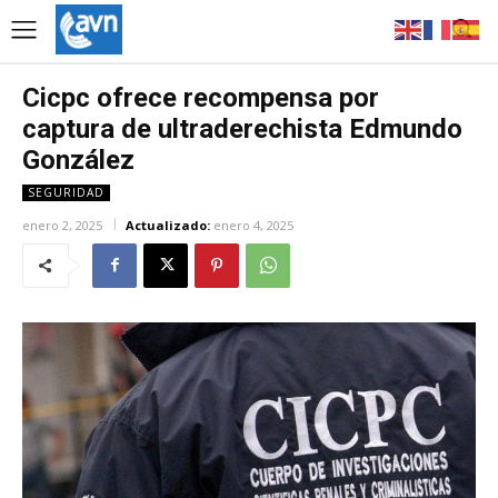
Cicpc ofrece recompensa por
captura de ultraderechista Edmundo
González
SEGURIDAD
enero 2, 2025
Actualizado:
enero 4, 2025