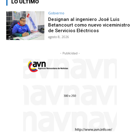
LO ÚLTIMO
Gobierno
Designan al ingeniero José Luis
Betancourt como nuevo viceministro
de Servicios Eléctricos
agosto 8, 2026
- Publicidad -