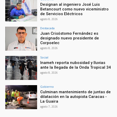
Designan al ingeniero José Luis
Betancourt como nuevo viceministro
de Servicios Eléctricos
agosto 8, 2026
Destacada
Juan Crisóstomo Fernández es
designado nuevo presidente de
Corpoelec
agosto 8, 2026
Social
Inameh reporta nubosidad y lluvias
ante la llegada de la Onda Tropical 34
agosto 8, 2026
Gobierno
Culminan mantenimiento de juntas de
dilatación en la autopista Caracas -
La Guaira
agosto 7, 2026