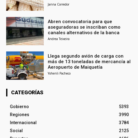
Janna Corredor
Abren convocatoria para que
aseguradoras se inscriban como
canales alternativos de la banca
Andrea Teixeira
Llega segundo avión de carga con
más de 13 toneladas de mercancía al
Aeropuerto de Maiquetía
Yohenli Pacheco
CATEGORÍAS
Gobierno
5393
Regiones
3990
Internacional
3784
Social
2125