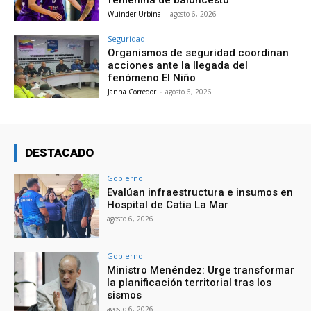
Wuinder Urbina
-
agosto 6, 2026
Seguridad
Organismos de seguridad coordinan
acciones ante la llegada del
fenómeno El Niño
Janna Corredor
-
agosto 6, 2026
DESTACADO
Gobierno
Evalúan infraestructura e insumos en
Hospital de Catia La Mar
agosto 6, 2026
Gobierno
Ministro Menéndez: Urge transformar
la planificación territorial tras los
sismos
agosto 6, 2026