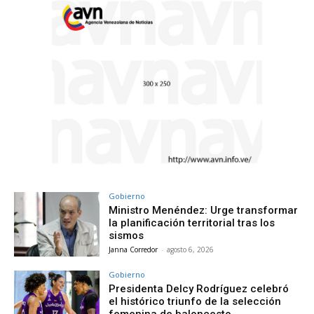
Gobierno
Ministro Menéndez: Urge transformar
la planificación territorial tras los
sismos
Janna Corredor
-
agosto 6, 2026
Gobierno
Presidenta Delcy Rodríguez celebró
el histórico triunfo de la selección
femenina de baloncesto