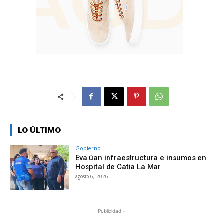
LO ÚLTIMO
Gobierno
Evalúan infraestructura e insumos en
Hospital de Catia La Mar
agosto 6, 2026
- Publicidad -