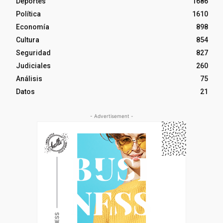
Deportes
1686
Política
1610
Economía
898
Cultura
854
Seguridad
827
Judiciales
260
Análisis
75
Datos
21
- Advertisement -