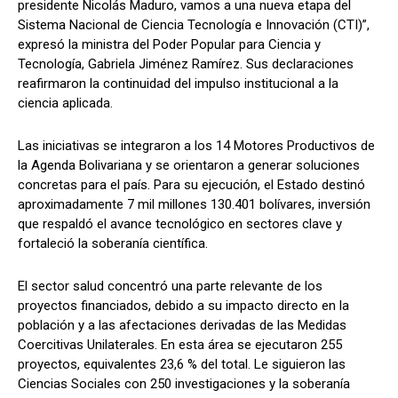
presidente Nicolás Maduro, vamos a una nueva etapa del
Sistema Nacional de Ciencia Tecnología e Innovación (CTI)”,
expresó la ministra del Poder Popular para Ciencia y
Tecnología, Gabriela Jiménez Ramírez. Sus declaraciones
reafirmaron la continuidad del impulso institucional a la
ciencia aplicada.
Las iniciativas se integraron a los 14 Motores Productivos de
la Agenda Bolivariana y se orientaron a generar soluciones
concretas para el país. Para su ejecución, el Estado destinó
aproximadamente 7 mil millones 130.401 bolívares, inversión
que respaldó el avance tecnológico en sectores clave y
fortaleció la soberanía científica.
El sector salud concentró una parte relevante de los
proyectos financiados, debido a su impacto directo en la
población y a las afectaciones derivadas de las Medidas
Coercitivas Unilaterales. En esta área se ejecutaron 255
proyectos, equivalentes 23,6 % del total. Le siguieron las
Ciencias Sociales con 250 investigaciones y la soberanía