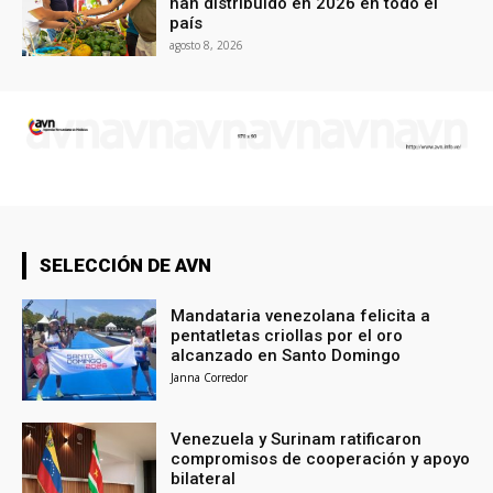
han distribuido en 2026 en todo el
país
agosto 8, 2026
SELECCIÓN DE AVN
Mandataria venezolana felicita a
pentatletas criollas por el oro
alcanzado en Santo Domingo
Janna Corredor
Venezuela y Surinam ratificaron
compromisos de cooperación y apoyo
bilateral