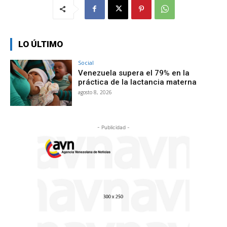
LO ÚLTIMO
Social
Venezuela supera el 79% en la
práctica de la lactancia materna
agosto 8, 2026
- Publicidad -