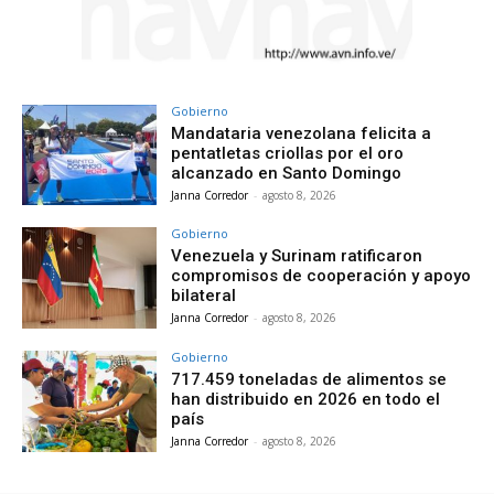
Gobierno
Mandataria venezolana felicita a
pentatletas criollas por el oro
alcanzado en Santo Domingo
Janna Corredor
-
agosto 8, 2026
Gobierno
Venezuela y Surinam ratificaron
compromisos de cooperación y apoyo
bilateral
Janna Corredor
-
agosto 8, 2026
Gobierno
717.459 toneladas de alimentos se
han distribuido en 2026 en todo el
país
Janna Corredor
-
agosto 8, 2026