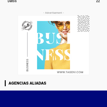
Datos
22
- Advertisement -
AGENCIAS ALIADAS