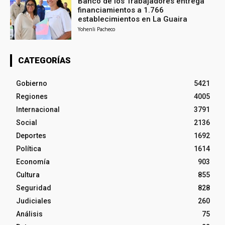
Banco de los Trabajadores entrega
financiamientos a 1.766
establecimientos en La Guaira
Yohenli Pacheco
CATEGORÍAS
Gobierno
5421
Regiones
4005
Internacional
3791
Social
2136
Deportes
1692
Política
1614
Economía
903
Cultura
855
Seguridad
828
Judiciales
260
Análisis
75