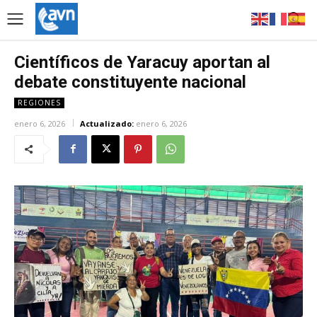
Científicos de Yaracuy aportan al
debate constituyente nacional
REGIONES
enero 6, 2026
Actualizado:
enero 6, 2026