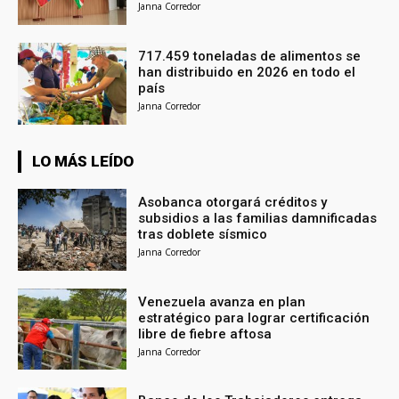
Janna Corredor
717.459 toneladas de alimentos se
han distribuido en 2026 en todo el
país
Janna Corredor
LO MÁS LEÍDO
Asobanca otorgará créditos y
subsidios a las familias damnificadas
tras doblete sísmico
Janna Corredor
Venezuela avanza en plan
estratégico para lograr certificación
libre de fiebre aftosa
Janna Corredor