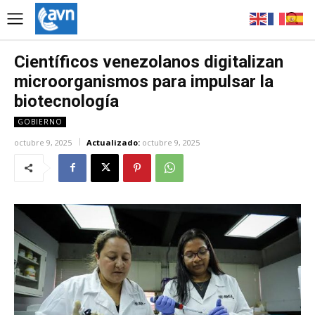
Científicos venezolanos digitalizan
microorganismos para impulsar la
biotecnología
GOBIERNO
octubre 9, 2025
Actualizado:
octubre 9, 2025