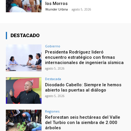
los Morros
Wuinder Urbina
-
agosto 5, 2026
DESTACADO
Gobierno
Presidenta Rodríguez lideró
encuentro estratégico con firmas
internacionales de ingeniería sísmica
agosto 5, 2026
Destacada
Diosdado Cabello: Siempre le hemos
abierto las puertas al diálogo
agosto 5, 2026
Regiones
Reforestan seis hectáreas del Valle
del Turbio con la siembra de 2.000
árboles