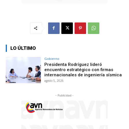
LO ÚLTIMO
Gobierno
Presidenta Rodríguez lideró
encuentro estratégico con firmas
internacionales de ingeniería sísmica
agosto 5, 2026
- Publicidad -