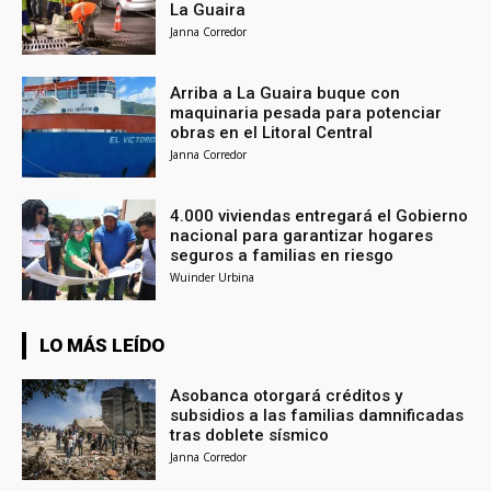
La Guaira
Janna Corredor
Arriba a La Guaira buque con
maquinaria pesada para potenciar
obras en el Litoral Central
Janna Corredor
4.000 viviendas entregará el Gobierno
nacional para garantizar hogares
seguros a familias en riesgo
Wuinder Urbina
LO MÁS LEÍDO
Asobanca otorgará créditos y
subsidios a las familias damnificadas
tras doblete sísmico
Janna Corredor