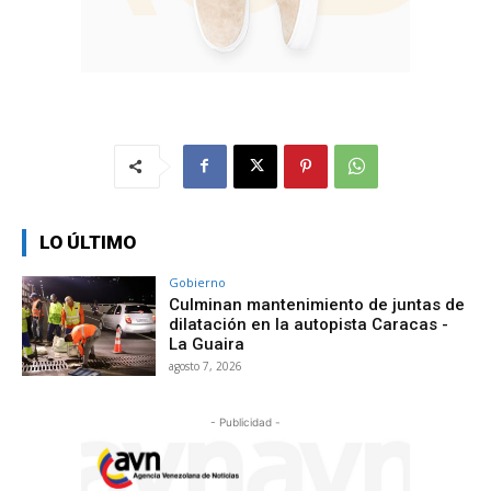
LO ÚLTIMO
Gobierno
Culminan mantenimiento de juntas de
dilatación en la autopista Caracas -
La Guaira
agosto 7, 2026
- Publicidad -