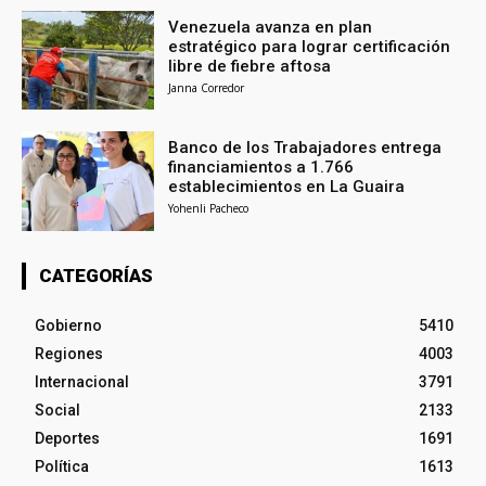
Venezuela avanza en plan
estratégico para lograr certificación
libre de fiebre aftosa
Janna Corredor
Banco de los Trabajadores entrega
financiamientos a 1.766
establecimientos en La Guaira
Yohenli Pacheco
CATEGORÍAS
Gobierno
5410
Regiones
4003
Internacional
3791
Social
2133
Deportes
1691
Política
1613