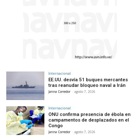
Internacional
EE.UU. desvía 51 buques mercantes
tras reanudar bloqueo naval a Irán
Janna Corredor
-
agosto 7, 2026
Internacional
ONU confirma presencia de ébola en
campamentos de desplazados en el
Congo
Janna Corredor
-
agosto 7, 2026