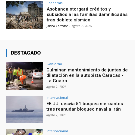
Economía
Asobanca otorgará créditos y
subsidios a las familias damnificadas
tras doblete sísmico
Janna Corredor
-
agosto 7, 2026
DESTACADO
Gobierno
Culminan mantenimiento de juntas de
dilatación en la autopista Caracas -
La Guaira
agosto 7, 2026
Internacional
EE.UU. desvía 51 buques mercantes
tras reanudar bloqueo naval a Irán
agosto 7, 2026
Internacional