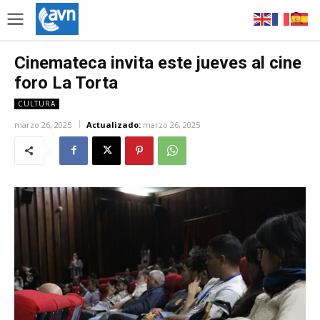
Cinemateca invita este jueves al cine
foro La Torta
CULTURA
marzo 26, 2025
Actualizado:
marzo 26, 2025