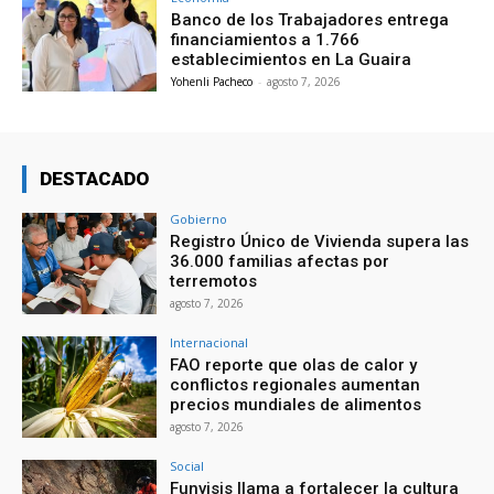
Banco de los Trabajadores entrega
financiamientos a 1.766
establecimientos en La Guaira
Yohenli Pacheco
-
agosto 7, 2026
DESTACADO
Gobierno
Registro Único de Vivienda supera las
36.000 familias afectas por
terremotos
agosto 7, 2026
Internacional
FAO reporte que olas de calor y
conflictos regionales aumentan
precios mundiales de alimentos
agosto 7, 2026
Social
Funvisis llama a fortalecer la cultura