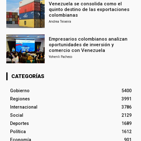
Venezuela se consolida como el
quinto destino de las exportaciones
colombianas
Andrea Teixeira
Empresarios colombianos analizan
oportunidades de inversión y
comercio con Venezuela
Yohenli Pacheco
CATEGORÍAS
Gobierno
5400
Regiones
3991
Internacional
3786
Social
2129
Deportes
1689
Política
1612
Economía
901