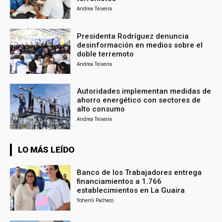
Andrea Teixeira
Presidenta Rodríguez denuncia
desinformación en medios sobre el
doble terremoto
Andrea Teixeira
Autoridades implementan medidas de
ahorro energético con sectores de
alto consumo
Andrea Teixeira
LO MÁS LEÍDO
Banco de los Trabajadores entrega
financiamientos a 1.766
establecimientos en La Guaira
Yohenli Pacheco