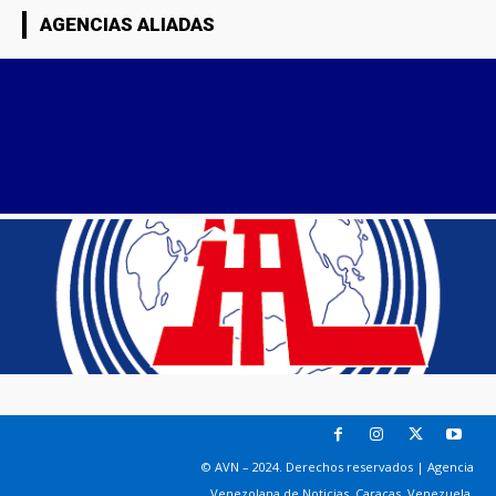
AGENCIAS ALIADAS
© AVN – 2024. Derechos reservados | Agencia
Venezolana de Noticias. Caracas, Venezuela.