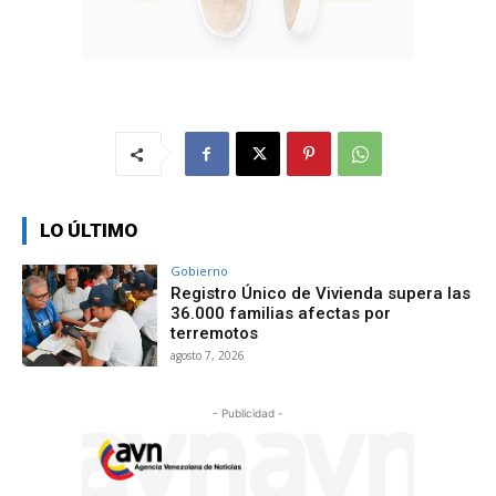
LO ÚLTIMO
Gobierno
Registro Único de Vivienda supera las
36.000 familias afectas por
terremotos
agosto 7, 2026
- Publicidad -