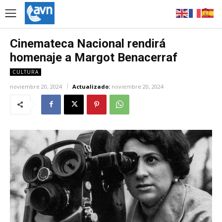
Cinemateca Nacional rendirá
homenaje a Margot Benacerraf
CULTURA
noviembre 20, 2024
Actualizado:
noviembre 20, 2024