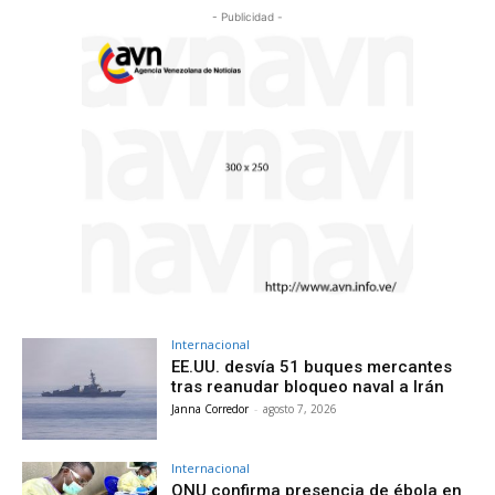
- Publicidad -
Internacional
EE.UU. desvía 51 buques mercantes
tras reanudar bloqueo naval a Irán
Janna Corredor
-
agosto 7, 2026
Internacional
ONU confirma presencia de ébola en