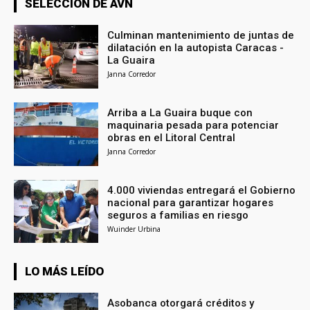
SELECCIÓN DE AVN
Culminan mantenimiento de juntas de
dilatación en la autopista Caracas -
La Guaira
Janna Corredor
Arriba a La Guaira buque con
maquinaria pesada para potenciar
obras en el Litoral Central
Janna Corredor
4.000 viviendas entregará el Gobierno
nacional para garantizar hogares
seguros a familias en riesgo
Wuinder Urbina
LO MÁS LEÍDO
Asobanca otorgará créditos y