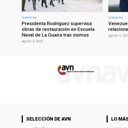
Gobierno
Gobierno
Presidenta Rodríguez supervisa
Venezuel
obras de restauración en Escuela
relacion
Naval de La Guaira tras sismos
agosto 6, 202
agosto 6, 2026
SELECCIÓN DE AVN
LO MÁS