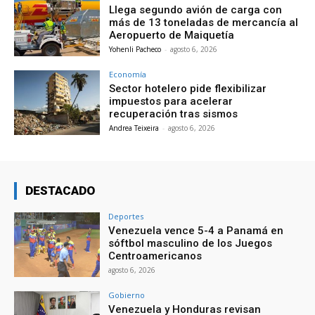
Llega segundo avión de carga con
más de 13 toneladas de mercancía al
Aeropuerto de Maiquetía
Yohenli Pacheco
-
agosto 6, 2026
Economía
Sector hotelero pide flexibilizar
impuestos para acelerar
recuperación tras sismos
Andrea Teixeira
-
agosto 6, 2026
DESTACADO
Deportes
Venezuela vence 5-4 a Panamá en
sóftbol masculino de los Juegos
Centroamericanos
agosto 6, 2026
Gobierno
Venezuela y Honduras revisan