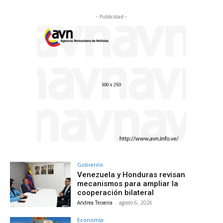
- Publicidad -
Gobierno
Venezuela y Honduras revisan
mecanismos para ampliar la
cooperación bilateral
Andrea Teixeira
-
agosto 6, 2026
Economía