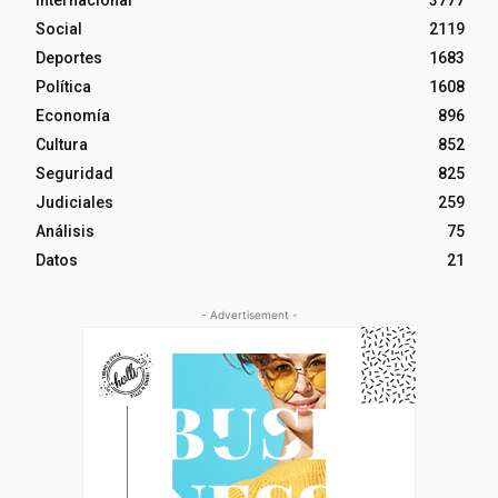
Internacional
3777
Social
2119
Deportes
1683
Política
1608
Economía
896
Cultura
852
Seguridad
825
Judiciales
259
Análisis
75
Datos
21
- Advertisement -