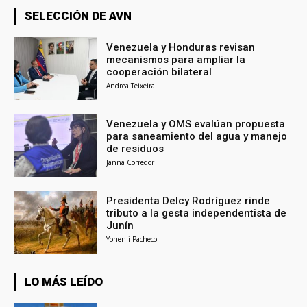
SELECCIÓN DE AVN
Venezuela y Honduras revisan
mecanismos para ampliar la
cooperación bilateral
Andrea Teixeira
Venezuela y OMS evalúan propuesta
para saneamiento del agua y manejo
de residuos
Janna Corredor
Presidenta Delcy Rodríguez rinde
tributo a la gesta independentista de
Junín
Yohenli Pacheco
LO MÁS LEÍDO