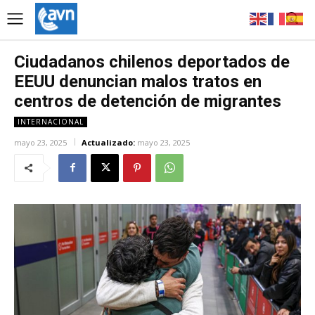
Ciudadanos chilenos deportados de
EEUU denuncian malos tratos en
centros de detención de migrantes
INTERNACIONAL
mayo 23, 2025
Actualizado:
mayo 23, 2025