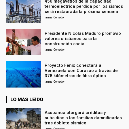
450 megavatios de la capacidad
termoeléctrica perdida por los sismos
será restaurada la próxima semana
Janna Corredor
Presidente Nicolás Maduro promovió
valores cristianos para la
construcción social
Janna Corredor
Proyecto Fénix conectará a
Venezuela con Curazao a través de
378 kilómetros de fibra óptica
Janna Corredor
LO MÁS LEÍDO
Asobanca otorgará créditos y
subsidios a las familias damnificadas
tras doblete sísmico
Janna Corredor