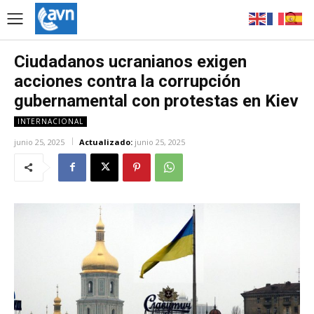
Ciudadanos ucranianos exigen
acciones contra la corrupción
gubernamental con protestas en Kiev
INTERNACIONAL
junio 25, 2025
Actualizado:
junio 25, 2025