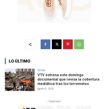
LO ÚLTIMO
Social
VTV estrena este domingo
documental que revisa la cobertura
mediática tras los terremotos
agosto 9, 2026
- Publicidad -