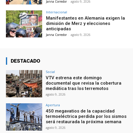
Janna Corredor
-
agosto 9, 2026
Internacional
Manifestantes en Alemania exigen la
dimisión de Merz y elecciones
anticipadas
Janna Corredor
-
agosto 9, 2026
DESTACADO
Social
VTV estrena este domingo
documental que revisa la cobertura
mediática tras los terremotos
agosto 9, 2026
Apertura
450 megavatios de la capacidad
termoeléctrica perdida por los sismos
será restaurada la próxima semana
agosto 9, 2026