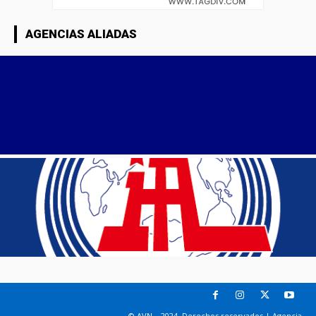
AGENCIAS ALIADAS
© AVN – 2024. Derechos reservados | Agencia