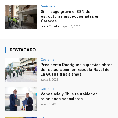
Destacada
Sin riesgo grave el 88% de
estructuras inspeccionadas en
Caracas
Janna Corredor
-
agosto 6, 2026
DESTACADO
Gobierno
Presidenta Rodríguez supervisa obras
de restauración en Escuela Naval de
La Guaira tras sismos
agosto 6, 2026
Gobierno
Venezuela y Chile restablecen
relaciones consulares
agosto 6, 2026