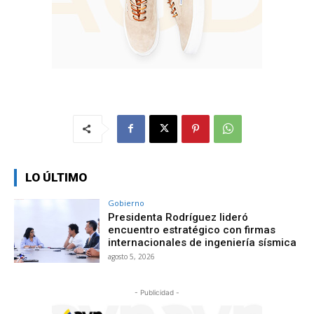
LO ÚLTIMO
Gobierno
Presidenta Rodríguez lideró
encuentro estratégico con firmas
internacionales de ingeniería sísmica
agosto 5, 2026
- Publicidad -