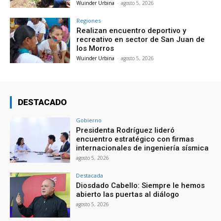
Wuinder Urbina
-
agosto 5, 2026
Regiones
Realizan encuentro deportivo y
recreativo en sector de San Juan de
los Morros
Wuinder Urbina
-
agosto 5, 2026
DESTACADO
Gobierno
Presidenta Rodríguez lideró
encuentro estratégico con firmas
internacionales de ingeniería sísmica
agosto 5, 2026
Destacada
Diosdado Cabello: Siempre le hemos
abierto las puertas al diálogo
agosto 5, 2026