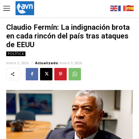
Claudio Fermín: La indignación brota
en cada rincón del país tras ataques
de EEUU
POLÍTICA
enero 3, 2026
Actualizado:
enero 3, 2026