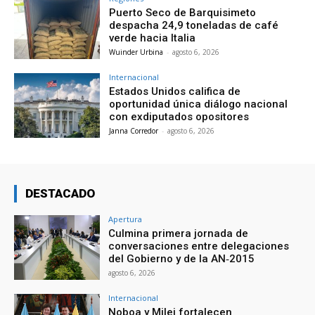
Puerto Seco de Barquisimeto
despacha 24,9 toneladas de café
verde hacia Italia
Wuinder Urbina
-
agosto 6, 2026
Internacional
Estados Unidos califica de
oportunidad única diálogo nacional
con exdiputados opositores
Janna Corredor
-
agosto 6, 2026
DESTACADO
Apertura
Culmina primera jornada de
conversaciones entre delegaciones
del Gobierno y de la AN‑2015
agosto 6, 2026
Internacional
Noboa y Milei fortalecen