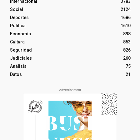
Internacional
3783
Social
2124
Deportes
1686
Política
1610
Economía
898
Cultura
853
Seguridad
826
Judiciales
260
Análisis
75
Datos
21
- Advertisement -