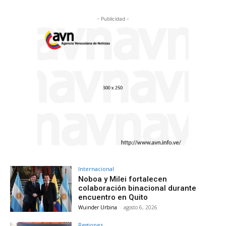
- Publicidad -
Internacional
Noboa y Milei fortalecen
colaboración binacional durante
encuentro en Quito
Wuinder Urbina
-
agosto 6, 2026
Regiones