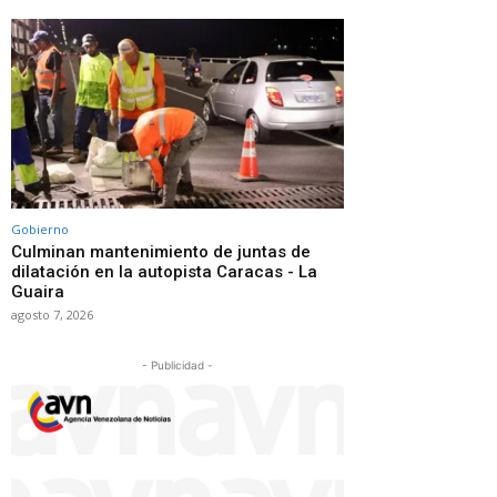
Gobierno
Culminan mantenimiento de juntas de
dilatación en la autopista Caracas - La
Guaira
agosto 7, 2026
- Publicidad -