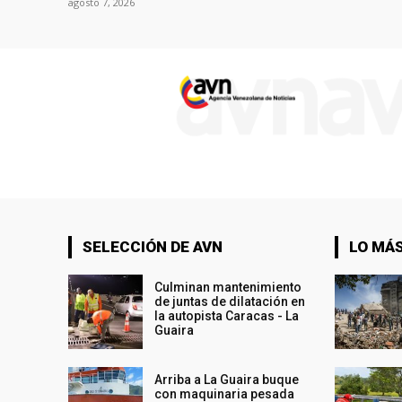
agosto 7, 2026
SELECCIÓN DE AVN
LO MÁS
Culminan mantenimiento
de juntas de dilatación en
la autopista Caracas - La
Guaira
Arriba a La Guaira buque
con maquinaria pesada