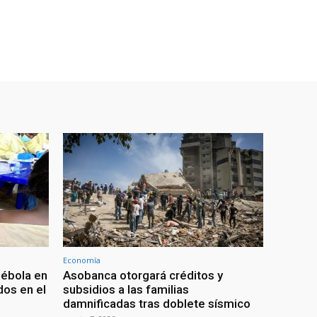
Economía
 ébola en
Asobanca otorgará créditos y
os en el
subsidios a las familias
damnificadas tras doblete sísmico