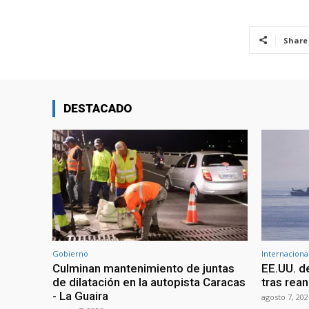
Share
DESTACADO
Gobierno
Internaciona
Culminan mantenimiento de juntas
EE.UU. d
de dilatación en la autopista Caracas
tras rean
- La Guaira
agosto 7, 202