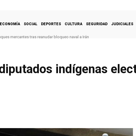
ECONOMÍA
SOCIAL
DEPORTES
CULTURA
SEGURIDAD
JUDICIALES
uques mercantes tras reanudar bloqueo naval a Irán
diputados indígenas elect