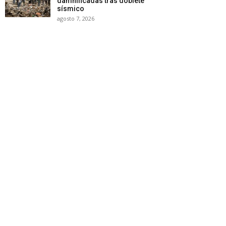
damnificadas tras doblete
sísmico
agosto 7, 2026