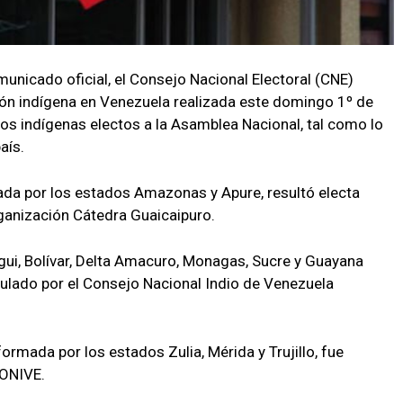
unicado oficial, el Consejo Nacional Electoral (CNE)
ión indígena en Venezuela realizada este domingo 1º de
dos indígenas electos a la Asamblea Nacional, tal como lo
aís.
ada por los estados Amazonas y Apure, resultó electa
ganización Cátedra Guaicaipuro.
gui, Bolívar, Delta Amacuro, Monagas, Sucre y Guayana
ulado por el Consejo Nacional Indio de Venezuela
ormada por los estados Zulia, Mérida y Trujillo, fue
CONIVE.