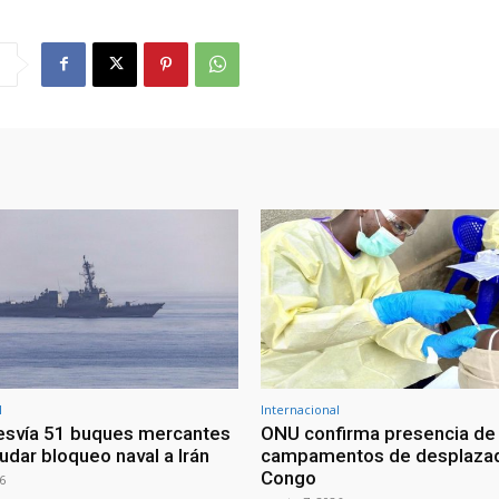
l
Internacional
esvía 51 buques mercantes
ONU confirma presencia de
udar bloqueo naval a Irán
campamentos de desplazad
Congo
6