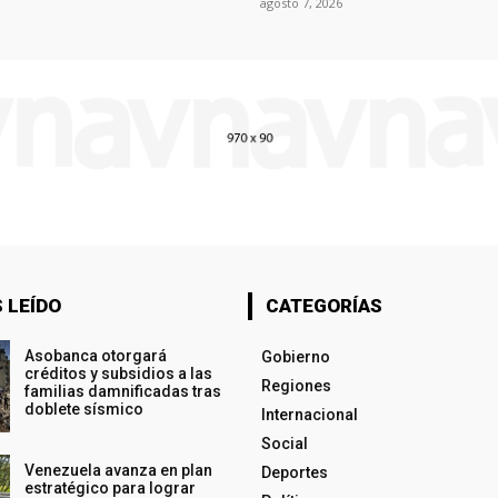
agosto 7, 2026
 LEÍDO
CATEGORÍAS
Asobanca otorgará
Gobierno
créditos y subsidios a las
Regiones
familias damnificadas tras
doblete sísmico
Internacional
Social
Venezuela avanza en plan
Deportes
estratégico para lograr