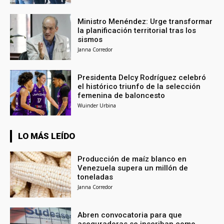
Ministro Menéndez: Urge transformar
la planificación territorial tras los
sismos
Janna Corredor
Presidenta Delcy Rodríguez celebró
el histórico triunfo de la selección
femenina de baloncesto
Wuinder Urbina
LO MÁS LEÍDO
Producción de maíz blanco en
Venezuela supera un millón de
toneladas
Janna Corredor
Abren convocatoria para que