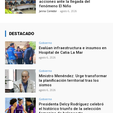
acciones ante la llegada del
fenómeno El Niño
Janna Corredor
-
agosto 6, 2026
DESTACADO
Gobierno
Evalúan infraestructura e insumos en
Hospital de Catia La Mar
agosto 6, 2026
Gobierno
Ministro Menéndez: Urge transformar
la planificación territorial tras los
sismos
agosto 6, 2026
Gobierno
Presidenta Delcy Rodríguez celebró
el histórico triunfo de la selección