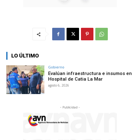
LO ÚLTIMO
Gobierno
Evalúan infraestructura e insumos en
Hospital de Catia La Mar
agosto 6, 2026
- Publicidad -