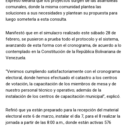
Expresó Medina que los proyectos surgen de las asambleas
comunales, donde la misma comunidad plantea las
soluciones a sus necesidades y plantean su propuesta para
luego someterla a esta consulta.
Manifestó que en el simulacro realizado este sábado 28 de
febrero, se pusieron a prueba todo el protocolo y el sistema,
avanzando de esta forma con el cronograma, de acuerdo a lo
contemplado en la Constitución de la República Bolivariana de
Venezuela.
“Venimos cumpliendo satisfactoriamente con el cronograma
electoral, donde hemos efectuado el catastro a los centros
de votación, la capacitación de los miembros de mesa y de
nuestro personal técnico y operativo; además de la
instalación de los centros de capacitación municipal”, explicó.
Refirió que ya están preparado para la recepción del material
electoral este 6 de marzo, instalar el día 7, para el 8 realizar la
jornada a partir de las 8:00 a.m., donde están activas 576