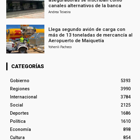
aseguradoras se inscriban como
canales alternativos de la banca
Andrea Teixeira
Llega segundo avión de carga con
más de 13 toneladas de mercancía al
Aeropuerto de Maiquetía
Yohenli Pacheco
CATEGORÍAS
Gobierno
5393
Regiones
3990
Internacional
3784
Social
2125
Deportes
1686
Política
1610
Economía
898
Cultura
854