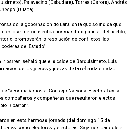
quisimeto), Palavecino (Cabudare), Torres (Carora), Andrés
 Crespo (Duaca).
ensa de la gobernación de Lara, en la que se indica que
jeres que fueron electos por mandato popular del pueblo,
ritorio, promoverán la resolución de conflictos, las
s poderes del Estado".
 Iribarren, señaló que el alcalde de Barquisimeto, Luis
amación de los jueces y juezas de la referida entidad
 que "acompañamos al Consejo Nacional Electoral en la
los compañeros y compañeras que resultaron electos
io Iribarren".
ciparon en esta hermosa jornada (del domingo 15 de
didatas como electores y electoras. Sigamos dándole el