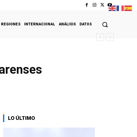
REGIONES
INTERNACIONAL
ANÁLISIS
DATOS
larenses
LO ÚLTIMO