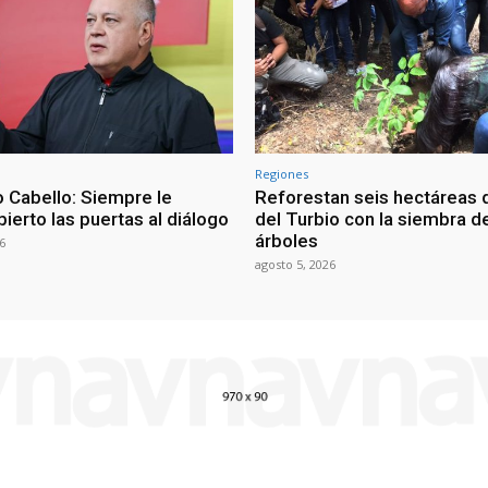
Regiones
 Cabello: Siempre le
Reforestan seis hectáreas d
ierto las puertas al diálogo
del Turbio con la siembra d
árboles
6
agosto 5, 2026