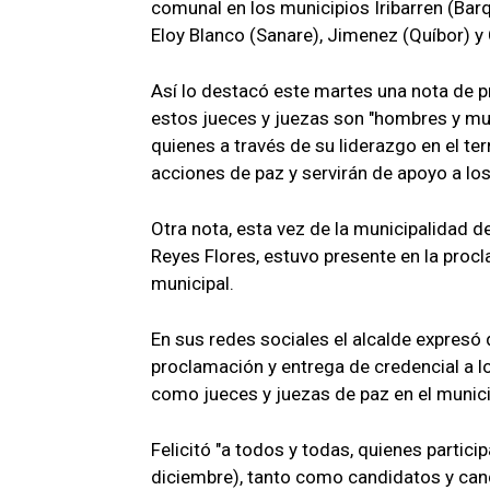
comunal en los municipios Iribarren (Bar
Eloy Blanco (Sanare), Jimenez (Quíbor) y
Así lo destacó este martes una nota de pr
estos jueces y juezas son "hombres y mu
quienes a través de su liderazgo en el ter
acciones de paz y servirán de apoyo a lo
Otra nota, esta vez de la municipalidad de
Reyes Flores, estuvo presente en la procl
municipal.
En sus redes sociales el alcalde expresó
proclamación y entrega de credencial a 
como jueces y juezas de paz en el municip
Felicitó "a todos y todas, quienes parti
diciembre), tanto como candidatos y can