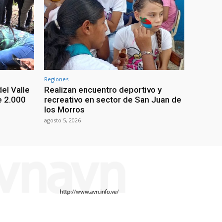
Regiones
el Valle
Realizan encuentro deportivo y
e 2.000
recreativo en sector de San Juan de
los Morros
agosto 5, 2026