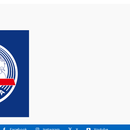
Facebook
Instagram
X
Youtube