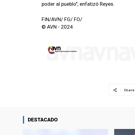
poder al pueblo", enfatizó Reyes.
FIN/AVN/ FG/ FO/
© AVN - 2024
Share
DESTACADO