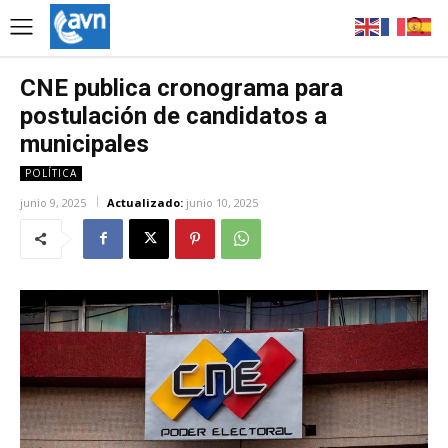
CNE publica cronograma para
postulación de candidatos a
municipales
POLÍTICA
junio 9, 2025
Actualizado:
junio 10, 2025