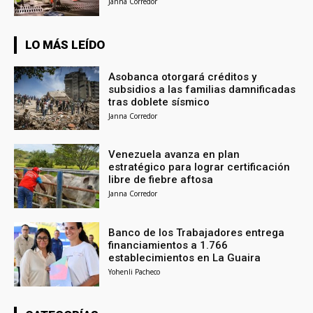
Janna Corredor
LO MÁS LEÍDO
Asobanca otorgará créditos y
subsidios a las familias damnificadas
tras doblete sísmico
Janna Corredor
Venezuela avanza en plan
estratégico para lograr certificación
libre de fiebre aftosa
Janna Corredor
Banco de los Trabajadores entrega
financiamientos a 1.766
establecimientos en La Guaira
Yohenli Pacheco