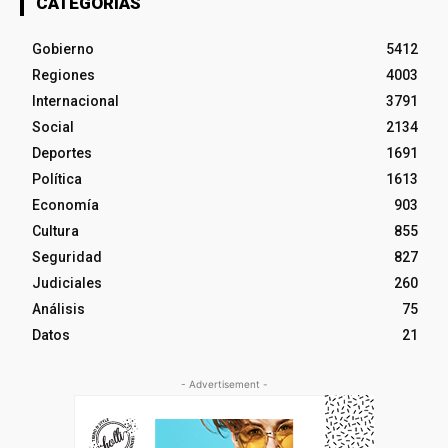
CATEGORÍAS
Gobierno
5412
Regiones
4003
Internacional
3791
Social
2134
Deportes
1691
Política
1613
Economía
903
Cultura
855
Seguridad
827
Judiciales
260
Análisis
75
Datos
21
- Advertisement -