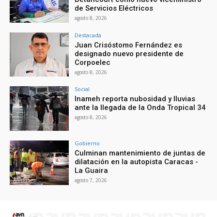
de Servicios Eléctricos
agosto 8, 2026
Destacada
Juan Crisóstomo Fernández es
designado nuevo presidente de
Corpoelec
agosto 8, 2026
Social
Inameh reporta nubosidad y lluvias
ante la llegada de la Onda Tropical 34
agosto 8, 2026
Gobierno
Culminan mantenimiento de juntas de
dilatación en la autopista Caracas -
La Guaira
agosto 7, 2026