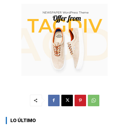
LO ÚLTIMO