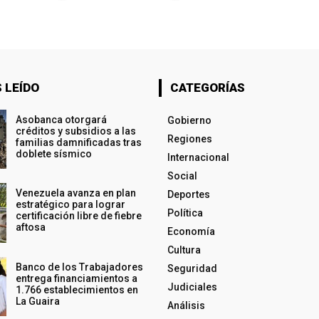
 LEÍDO
CATEGORÍAS
Asobanca otorgará
Gobierno
créditos y subsidios a las
Regiones
familias damnificadas tras
doblete sísmico
Internacional
Social
Venezuela avanza en plan
Deportes
estratégico para lograr
Política
certificación libre de fiebre
aftosa
Economía
Cultura
Banco de los Trabajadores
Seguridad
entrega financiamientos a
Judiciales
1.766 establecimientos en
La Guaira
Análisis