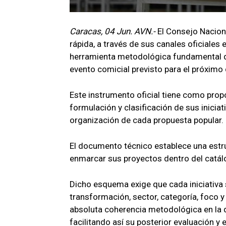
Caracas, 04 Jun. AVN.-
El Consejo Naciona
rápida, a través de sus canales oficiale
herramienta metodológica fundamental d
evento comicial previsto para el próximo
Este instrumento oficial tiene como propó
formulación y clasificación de sus iniciat
organización de cada propuesta popular.
El documento técnico establece una estr
enmarcar sus proyectos dentro del catál
Dicho esquema exige que cada iniciativa s
transformación, sector, categoría, foco 
absoluta coherencia metodológica en la 
facilitando así su posterior evaluación y 