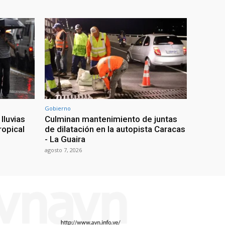
Gobierno
lluvias
Culminan mantenimiento de juntas
ropical
de dilatación en la autopista Caracas
- La Guaira
agosto 7, 2026