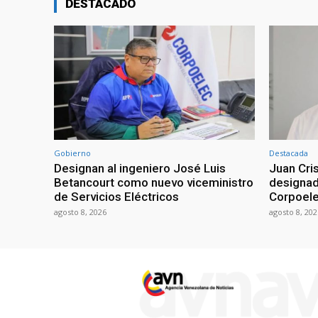
DESTACADO
Gobierno
Destacada
Designan al ingeniero José Luis
Juan Cri
Betancourt como nuevo viceministro
designad
de Servicios Eléctricos
Corpoel
agosto 8, 2026
agosto 8, 202