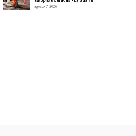
autopista Caracas - La Guaira
agosto 7, 2026