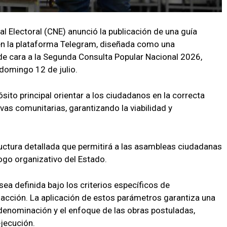
l Electoral (CNE) anunció la publicación de una guía
s en la plataforma Telegram, diseñada como una
e cara a la Segunda Consulta Popular Nacional 2026,
 domingo 12 de julio.
sito principal orientar a los ciudadanos en la correcta
ivas comunitarias, garantizando la viabilidad y
uctura detallada que permitirá a las asambleas ciudadanas
ogo organizativo del Estado.
ea definida bajo los criterios específicos de
y acción. La aplicación de estos parámetros garantiza una
denominación y el enfoque de las obras postuladas,
ejecución.