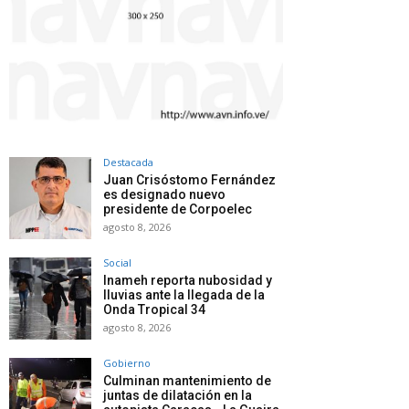
Destacada
Juan Crisóstomo Fernández
es designado nuevo
presidente de Corpoelec
agosto 8, 2026
Social
Inameh reporta nubosidad y
lluvias ante la llegada de la
Onda Tropical 34
agosto 8, 2026
Gobierno
Culminan mantenimiento de
juntas de dilatación en la