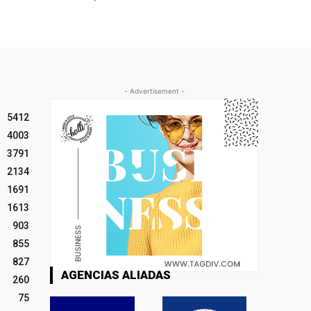
- Advertisement -
5412
4003
3791
2134
1691
1613
903
855
827
AGENCIAS ALIADAS
260
75