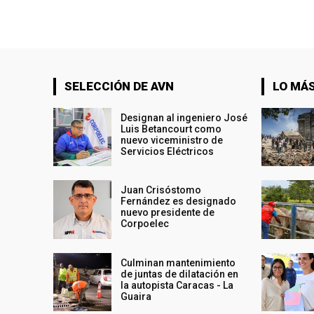
SELECCIÓN DE AVN
LO MÁS
Designan al ingeniero José
Luis Betancourt como
nuevo viceministro de
Servicios Eléctricos
Juan Crisóstomo
Fernández es designado
nuevo presidente de
Corpoelec
Culminan mantenimiento
de juntas de dilatación en
la autopista Caracas - La
Guaira