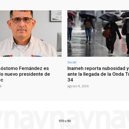
Social
sóstomo Fernández es
Inameh reporta nubosidad y 
o nuevo presidente de
ante la llegada de la Onda T
ec
34
6
agosto 8, 2026