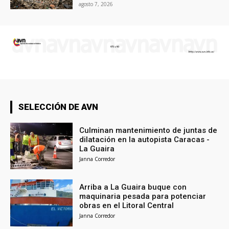
agosto 7, 2026
SELECCIÓN DE AVN
Culminan mantenimiento de juntas de
dilatación en la autopista Caracas -
La Guaira
Janna Corredor
Arriba a La Guaira buque con
maquinaria pesada para potenciar
obras en el Litoral Central
Janna Corredor