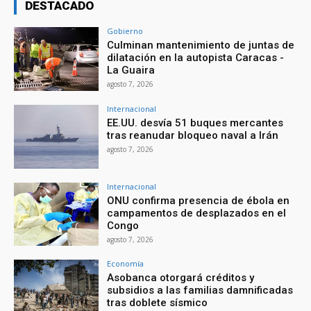
DESTACADO
Gobierno
Culminan mantenimiento de juntas de
dilatación en la autopista Caracas -
La Guaira
agosto 7, 2026
Internacional
EE.UU. desvía 51 buques mercantes
tras reanudar bloqueo naval a Irán
agosto 7, 2026
Internacional
ONU confirma presencia de ébola en
campamentos de desplazados en el
Congo
agosto 7, 2026
Economía
Asobanca otorgará créditos y
subsidios a las familias damnificadas
tras doblete sísmico