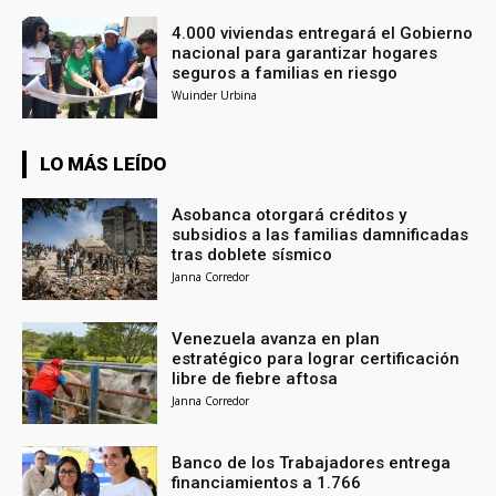
4.000 viviendas entregará el Gobierno
nacional para garantizar hogares
seguros a familias en riesgo
Wuinder Urbina
LO MÁS LEÍDO
Asobanca otorgará créditos y
subsidios a las familias damnificadas
tras doblete sísmico
Janna Corredor
Venezuela avanza en plan
estratégico para lograr certificación
libre de fiebre aftosa
Janna Corredor
Banco de los Trabajadores entrega
financiamientos a 1.766