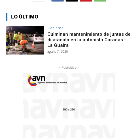
LO ÚLTIMO
Gobierno
Culminan mantenimiento de juntas de
dilatación en la autopista Caracas -
La Guaira
agosto 7, 2026
- Publicidad -