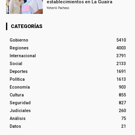
establecimientos en La Guaira
Yohenli Pacheco
CATEGORÍAS
Gobierno
5410
Regiones
4003
Internacional
3791
Social
2133
Deportes
1691
Política
1613
Economía
903
Cultura
855
Seguridad
827
Judiciales
260
Análisis
75
Datos
21