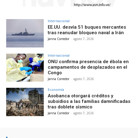
Internacional
EE.UU. desvía 51 buques mercantes
tras reanudar bloqueo naval a Irán
Janna Corredor
-
agosto 7, 2026
Internacional
ONU confirma presencia de ébola en
campamentos de desplazados en el
Congo
Janna Corredor
-
agosto 7, 2026
Economía
Asobanca otorgará créditos y
subsidios a las familias damnificadas
tras doblete sísmico
Janna Corredor
-
agosto 7, 2026