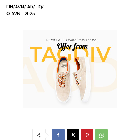
FIN/AVN/ AD/ JQ/
© AVN - 2025