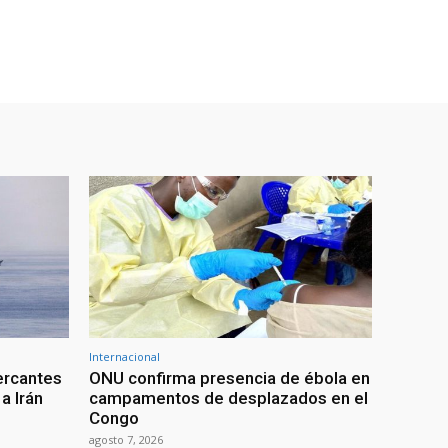
Internacional
ercantes
ONU confirma presencia de ébola en
a Irán
campamentos de desplazados en el
Congo
agosto 7, 2026