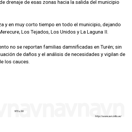
 de drenaje de esas zonas hacia la salida del municipio
rza y en muy corto tiempo en todo el municipio, dejando
recure, Los Tejados, Los Unidos y La Laguna II.
ento no se reportan familias damnificadas en Turén; sin
luación de daños y el análisis de necesidades y vigilan de
e los cauces.