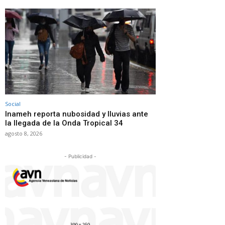
Social
Inameh reporta nubosidad y lluvias ante
la llegada de la Onda Tropical 34
agosto 8, 2026
- Publicidad -