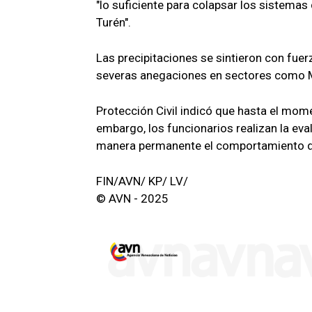
"lo suficiente para colapsar los sistemas
Turén".
Las precipitaciones se sintieron con fue
severas anegaciones en sectores como Me
Protección Civil indicó que hasta el mom
embargo, los funcionarios realizan la eva
manera permanente el comportamiento d
FIN/AVN/ KP/ LV/
© AVN - 2025