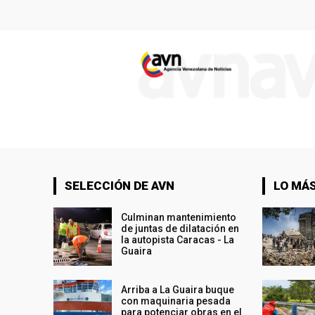
SELECCIÓN DE AVN
LO MÁS
Culminan mantenimiento
de juntas de dilatación en
la autopista Caracas - La
Guaira
Arriba a La Guaira buque
con maquinaria pesada
para potenciar obras en el