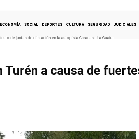
ECONOMÍA
SOCIAL
DEPORTES
CULTURA
SEGURIDAD
JUDICIALES
nto de juntas de dilatación en la autopista Caracas - La Guaira
 Turén a causa de fuertes