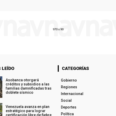
 LEÍDO
CATEGORÍAS
Asobanca otorgará
Gobierno
créditos y subsidios a las
Regiones
familias damnificadas tras
doblete sísmico
Internacional
Social
Venezuela avanza en plan
Deportes
estratégico para lograr
Política
certificación libre de fiebre