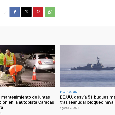
Internacional
 mantenimiento de juntas
EE.UU. desvía 51 buques m
ción en la autopista Caracas
tras reanudar bloqueo naval 
ra
agosto 7, 2026
6