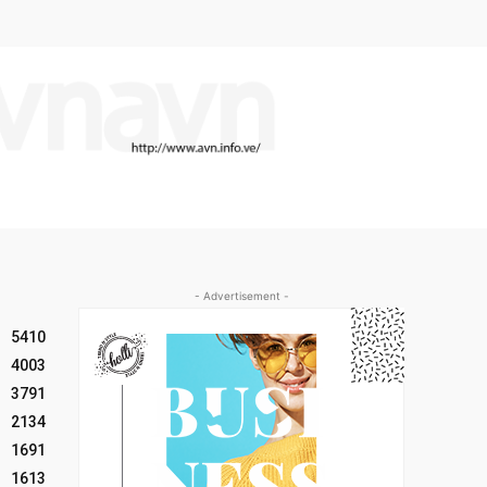
- Advertisement -
5410
4003
3791
2134
1691
1613