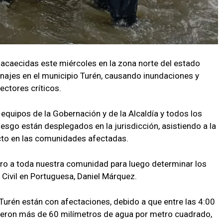
s acaecidas este miércoles en la zona norte del estado
najes en el municipio Turén, causando inundaciones y
ectores críticos.
equipos de la Gobernación y de la Alcaldía y todos los
sgo están desplegados en la jurisdicción, asistiendo a la
ecto en las comunidades afectadas.
ro a toda nuestra comunidad para luego determinar los
 Civil en Portuguesa, Daniel Márquez.
urén están con afectaciones, debido a que entre las 4:00
yeron más de 60 milímetros de agua por metro cuadrado,