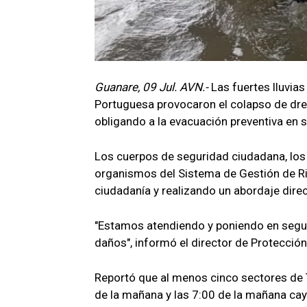
Guanare, 09 Jul. AVN.-
Las fuertes lluvia
Portuguesa provocaron el colapso de dre
obligando a la evacuación preventiva en s
Los cuerpos de seguridad ciudadana, los 
organismos del Sistema de Gestión de Rie
ciudadanía y realizando un abordaje dir
"Estamos atendiendo y poniendo en segu
daños", informó el director de Protección
Reportó que al menos cinco sectores de T
de la mañana y las 7:00 de la mañana ca