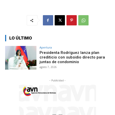
LO ÚLTIMO
Apertura
Presidenta Rodríguez lanza plan
crediticio con subsidio directo para
juntas de condominio
agosto 7, 2026
- Publicidad -