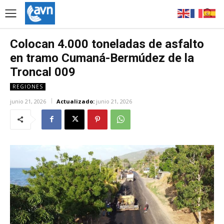
Colocan 4.000 toneladas de asfalto
en tramo Cumaná-Bermúdez de la
Troncal 009
REGIONES
junio 21, 2026
Actualizado:
junio 21, 2026