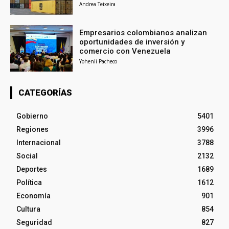
Andrea Teixeira
Empresarios colombianos analizan
oportunidades de inversión y
comercio con Venezuela
Yohenli Pacheco
CATEGORÍAS
Gobierno
5401
Regiones
3996
Internacional
3788
Social
2132
Deportes
1689
Política
1612
Economía
901
Cultura
854
Seguridad
827