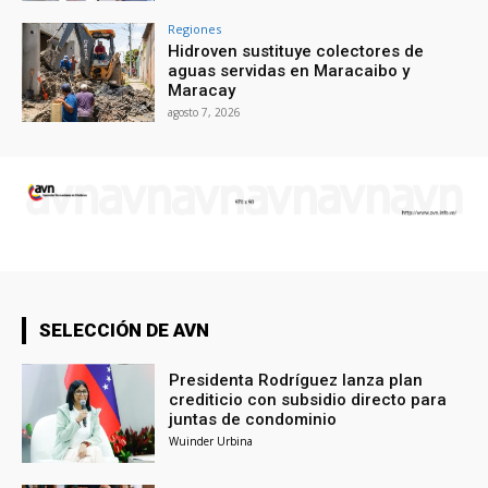
Regiones
Hidroven sustituye colectores de
aguas servidas en Maracaibo y
Maracay
agosto 7, 2026
SELECCIÓN DE AVN
Presidenta Rodríguez lanza plan
crediticio con subsidio directo para
juntas de condominio
Wuinder Urbina