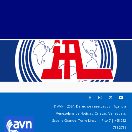
© AVN – 2024. Derechos reservados | Agencia
Venezolana de Noticias. Caracas, Venezuela.
Sabana Grande. Torre Lincoln, Piso 7 | +58 212
781 2711