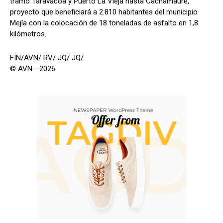
tramo Taravacoa y Puerto La Vieja hasta Cachamaure,
proyecto que beneficiará a 2.810 habitantes del municipio
Mejía con la colocación de 18 toneladas de asfalto en 1,8
kilómetros.
FIN/AVN/ RV/ JQ/ JQ/
© AVN - 2026