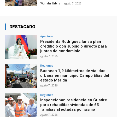
Wuinder Urbina
-
agosto 7, 2026
DESTACADO
Apertura
Presidenta Rodríguez lanza plan
crediticio con subsidio directo para
juntas de condominio
agosto 7, 2026
Regiones
Bachean 1,9 kilómetros de vialidad
urbana en municipio Campo Elías del
estado Mérida
agosto 7, 2026
Regiones
Inspeccionan residencia en Guatire
para rehabilitar viviendas de 63
familias afectadas por sismo
agosto 7, 2026