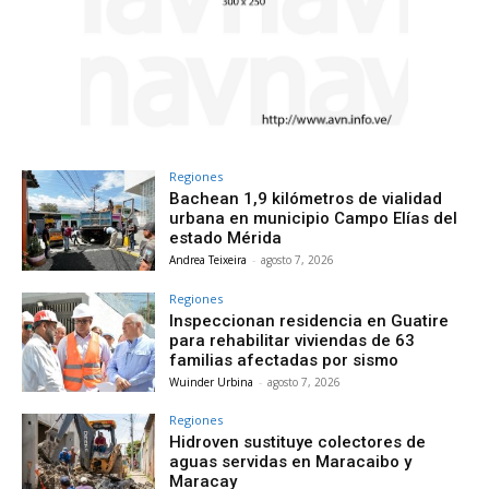
Regiones
Bachean 1,9 kilómetros de vialidad
urbana en municipio Campo Elías del
estado Mérida
Andrea Teixeira
-
agosto 7, 2026
Regiones
Inspeccionan residencia en Guatire
para rehabilitar viviendas de 63
familias afectadas por sismo
Wuinder Urbina
-
agosto 7, 2026
Regiones
Hidroven sustituye colectores de
aguas servidas en Maracaibo y
Maracay