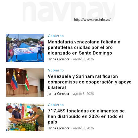
Gobierno
Mandataria venezolana felicita a
pentatletas criollas por el oro
alcanzado en Santo Domingo
Janna Corredor
-
agosto 8, 2026
Gobierno
Venezuela y Surinam ratificaron
compromisos de cooperación y apoyo
bilateral
Janna Corredor
-
agosto 8, 2026
Gobierno
717.459 toneladas de alimentos se
han distribuido en 2026 en todo el
país
Janna Corredor
-
agosto 8, 2026