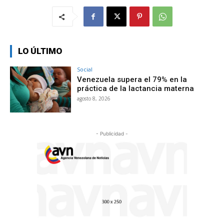
LO ÚLTIMO
Social
Venezuela supera el 79% en la
práctica de la lactancia materna
agosto 8, 2026
- Publicidad -