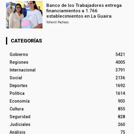
Banco de los Trabajadores entrega
financiamientos a 1.766
establecimientos en La Guaira
Yohenli Pacheco
CATEGORÍAS
Gobierno
5421
Regiones
4005
Internacional
3791
Social
2136
Deportes
1692
Política
1614
Economía
903
Cultura
855
Seguridad
828
Judiciales
260
Análisis
75