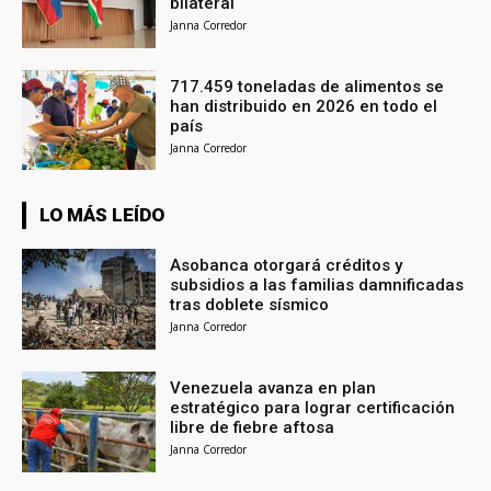
bilateral
Janna Corredor
717.459 toneladas de alimentos se
han distribuido en 2026 en todo el
país
Janna Corredor
LO MÁS LEÍDO
Asobanca otorgará créditos y
subsidios a las familias damnificadas
tras doblete sísmico
Janna Corredor
Venezuela avanza en plan
estratégico para lograr certificación
libre de fiebre aftosa
Janna Corredor