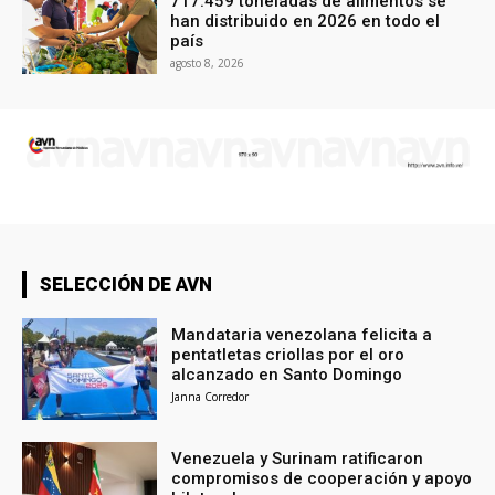
717.459 toneladas de alimentos se
han distribuido en 2026 en todo el
país
agosto 8, 2026
SELECCIÓN DE AVN
Mandataria venezolana felicita a
pentatletas criollas por el oro
alcanzado en Santo Domingo
Janna Corredor
Venezuela y Surinam ratificaron
compromisos de cooperación y apoyo