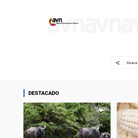
Share
DESTACADO