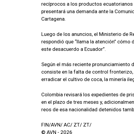
recíprocos a los productos ecuatorianos
presentará una demanda ante la Comunid
Cartagena.
Luego de los anuncios, el Ministerio de 
respondió que “llama la atención” cómo d
este desacuerdo a Ecuador”.
Según el más reciente pronunciamiento d
consiste en la falta de control fronteriz
erradicar el cultivo de coca, la minería ile
Colombia revisará los expedientes de pr
en el plazo de tres meses y, adicionalmen
reos de esa nacionalidad detenidos tambi
FIN/AVN/ AC/ ZT/ ZT/
© AVN - 2026