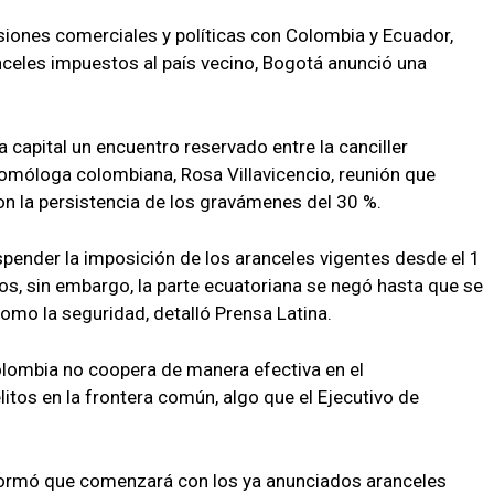
iones comerciales y políticas con Colombia y Ecuador,
celes impuestos al país vecino, Bogotá anunció una
a capital un encuentro reservado entre la canciller
omóloga colombiana, Rosa Villavicencio, reunión que
on la persistencia de los gravámenes del 30 %.
uspender la imposición de los aranceles vigentes desde el 1
s, sin embargo, la parte ecuatoriana se negó hasta que se
omo la seguridad, detalló Prensa Latina.
olombia no coopera de manera efectiva en el
litos en la frontera común, algo que el Ejecutivo de
nformó que comenzará con los ya anunciados aranceles