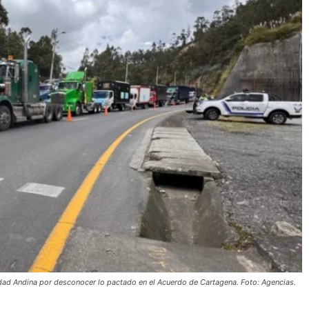
d Andina por desconocer lo pactado en el Acuerdo de Cartagena. Foto: Agencias.