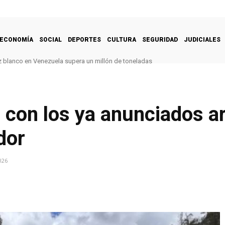
ECONOMÍA
SOCIAL
DEPORTES
CULTURA
SEGURIDAD
JUDICIALES
 blanco en Venezuela supera un millón de toneladas
con los ya anunciados a
dor
026