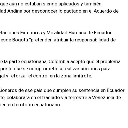
 que aún no estaban siendo aplicados y también
ad Andina por desconocer lo pactado en el Acuerdo de
Relaciones Exteriores y Movilidad Humana de Ecuador
esde Bogotá “pretenden atribuir la responsabilidad de
e la parte ecuatoriana, Colombia aceptó que el problema
o, por lo que se comprometió a realizar acciones para
gal y reforzar el control en la zona limítrofe.
isioneros de ese país que cumplen su sentencia en Ecuador
te, colaborará en el traslado vía terrestre a Venezuela de
én en territorio ecuatoriano.