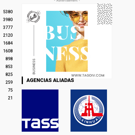
- Advertisement -
5380
3980
3777
2120
1684
1608
898
853
825
AGENCIAS ALIADAS
259
75
21