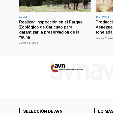
Social
Economía
Realizan inspección en el Parque
Producci
Zoológico de Caricuao para
Venezuel
garantizar la preservación de la
tonelada
fauna
agosto 6, 202
agosto 6, 2026
SELECCIÓN DE AVN
LO MÁS