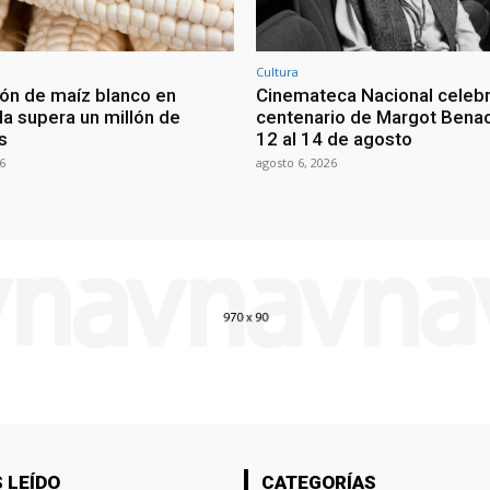
Cultura
ón de maíz blanco en
Cinemateca Nacional celeb
a supera un millón de
centenario de Margot Benac
s
12 al 14 de agosto
6
agosto 6, 2026
 LEÍDO
CATEGORÍAS