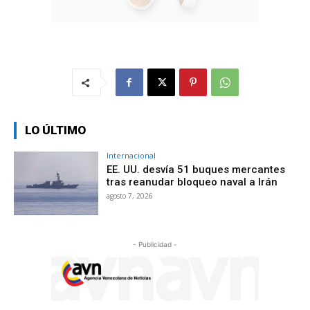
LO ÚLTIMO
Internacional
EE. UU. desvía 51 buques mercantes
tras reanudar bloqueo naval a Irán
agosto 7, 2026
- Publicidad -