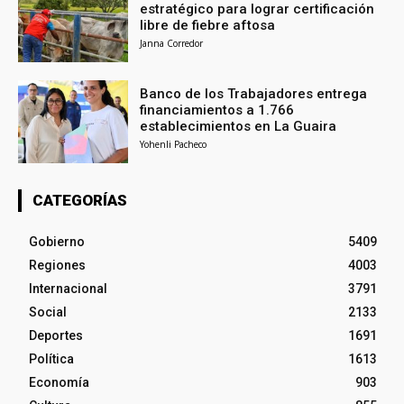
estratégico para lograr certificación
libre de fiebre aftosa
Janna Corredor
Banco de los Trabajadores entrega
financiamientos a 1.766
establecimientos en La Guaira
Yohenli Pacheco
CATEGORÍAS
Gobierno
5409
Regiones
4003
Internacional
3791
Social
2133
Deportes
1691
Política
1613
Economía
903