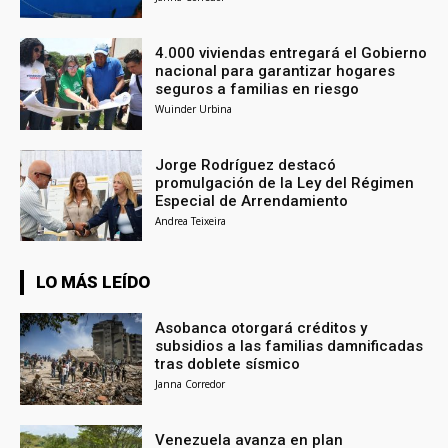
4.000 viviendas entregará el Gobierno
nacional para garantizar hogares
seguros a familias en riesgo
Wuinder Urbina
Jorge Rodríguez destacó
promulgación de la Ley del Régimen
Especial de Arrendamiento
Andrea Teixeira
LO MÁS LEÍDO
Asobanca otorgará créditos y
subsidios a las familias damnificadas
tras doblete sísmico
Janna Corredor
Venezuela avanza en plan