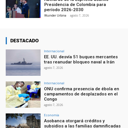
Presidencia de Colombia para
período 2026-2030
Wuinder Urbina
-
agosto 7, 2026
DESTACADO
Internacional
EE. UU. desvía 51 buques mercantes
tras reanudar bloqueo naval a Irán
agosto 7, 2026
Internacional
ONU confirma presencia de ébola en
campamentos de desplazados en el
Congo
agosto 7, 2026
Economía
Asobanca otorgará créditos y
subsidios a las familias damnificadas