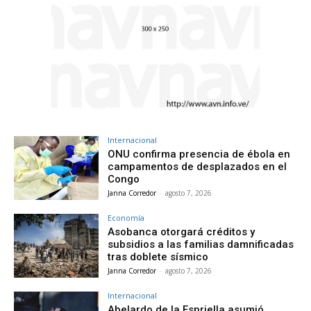
Internacional
ONU confirma presencia de ébola en
campamentos de desplazados en el
Congo
Janna Corredor
-
agosto 7, 2026
Economía
Asobanca otorgará créditos y
subsidios a las familias damnificadas
tras doblete sísmico
Janna Corredor
-
agosto 7, 2026
Internacional
Abelardo de la Espriella asumió