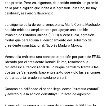
ese premio. Pero es, digamos, de sentido común: un premio
de la paz a alguien que incita a la agresión. Pues no, no hay
palabras", aseveró Villavicencio.
La dirigente de la derecha venezolana, María Corina Machado,
ha sido criticada ampliamente por apoyar una posible
invasión de Estados Unidos (EEUU) a Venezuela, agresión
militar que perseguiría el derrocamiento del Gobierno del
presidente constitucional, Nicolás Maduro Moros.
Venezuela enfrenta una constante presión por parte de EEUU,
liderado por el presidente Donald Trump, resaltando la
reciente incautación ilegal de un buque petrolero frente a las
costas de Venezuela, bajo el pretexto que violó las sanciones
de transportar crudo venezolano e iraní.
Caracas ha calificado el hecho ilegal como "piratería estatal"
y advirtió que la acción constituye "un acto de agresión".
El episodio se suma a una serie de acciones de EEUU en la