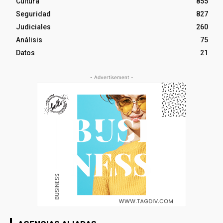
Cultura
855
Seguridad
827
Judiciales
260
Análisis
75
Datos
21
- Advertisement -