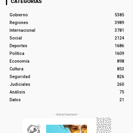
CATEGORÍAS
Gobierno
5385
Regiones
3989
Internacional
3781
Social
2124
Deportes
1686
Política
1609
Economía
898
Cultura
853
Seguridad
826
Judiciales
260
Análisis
75
Datos
21
- Advertisement -