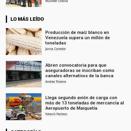
Wuinder Urbina
LO MÁS LEÍDO
Producción de maíz blanco en
Venezuela supera un millón de
toneladas
Janna Corredor
Abren convocatoria para que
aseguradoras se inscriban como
canales alternativos de la banca
Andrea Teixeira
Llega segundo avión de carga con
más de 13 toneladas de mercancía al
Aeropuerto de Maiquetía
Yohenli Pacheco