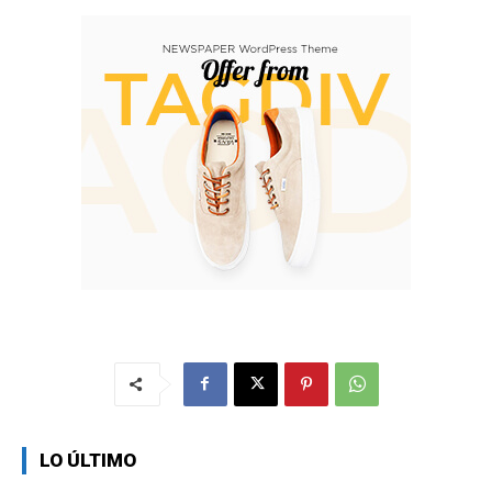
LO ÚLTIMO