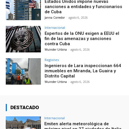
Estados Unidos impone nuevas
sanciones a entidades y funcionarios
de Cuba
Janna Corredor
-
agosto 6, 2026
Internacional
Expertos de la ONU exigen a EEUU el
fin de las amenazas y sanciones
contra Cuba
Wuinder Urbina
-
agosto 6, 2026
Regiones
Ingenieros de Lara inspeccionan 664
inmuebles en Miranda, La Guaira y
Distrito Capital
Wuinder Urbina
-
agosto 6, 2026
DESTACADO
Internacional
Emiten alerta meteorológica de
máximo nivel en 27 ciudades de Italia