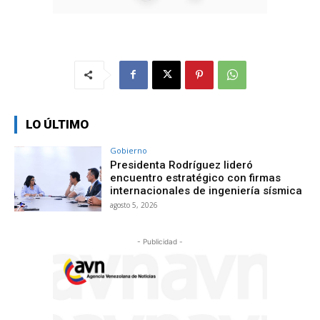
LO ÚLTIMO
Gobierno
Presidenta Rodríguez lideró
encuentro estratégico con firmas
internacionales de ingeniería sísmica
agosto 5, 2026
- Publicidad -