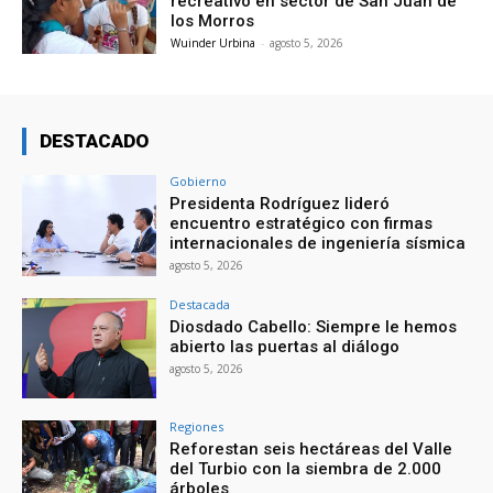
recreativo en sector de San Juan de
los Morros
Wuinder Urbina
-
agosto 5, 2026
DESTACADO
Gobierno
Presidenta Rodríguez lideró
encuentro estratégico con firmas
internacionales de ingeniería sísmica
agosto 5, 2026
Destacada
Diosdado Cabello: Siempre le hemos
abierto las puertas al diálogo
agosto 5, 2026
Regiones
Reforestan seis hectáreas del Valle
del Turbio con la siembra de 2.000
árboles