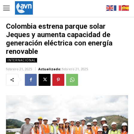
Colombia estrena parque solar
Jeques y aumenta capacidad de
generación eléctrica con energía
renovable
INTERNACIONAL
febrero 21, 2025
Actualizado:
febrero 21, 2025