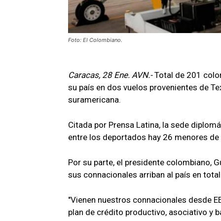
Foto: El Colombiano.
Caracas, 28 Ene. AVN.-
Total de 201 col
su país en dos vuelos provenientes de Texa
suramericana.
Citada por Prensa Latina, la sede diplo
entre los deportados hay 26 menores de
Por su parte, el presidente colombiano, G
sus connacionales arriban al país en tota
"Vienen nuestros connacionales desde EE
plan de crédito productivo, asociativo y b