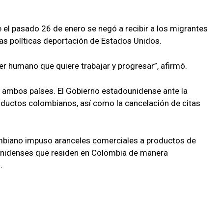
 el pasado 26 de enero se negó a recibir a los migrantes
s políticas deportación de Estados Unidos.
ser humano que quiere trabajar y progresar”, afirmó.
e ambos países. El Gobierno estadounidense ante la
oductos colombianos, así como la cancelación de citas
mbiano impuso aranceles comerciales a productos de
ounidenses que residen en Colombia de manera
.