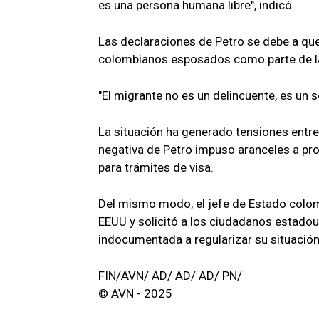
es una persona humana libre", indicó.
Las declaraciones de Petro se debe a que
colombianos esposados como parte de la
"El migrante no es un delincuente, es un 
La situación ha generado tensiones entr
negativa de Petro impuso aranceles a pr
para trámites de visa.
Del mismo modo, el jefe de Estado colo
EEUU y solicitó a los ciudadanos estad
indocumentada a regularizar su situación
FIN/AVN/ AD/ AD/ AD/ PN/
© AVN - 2025