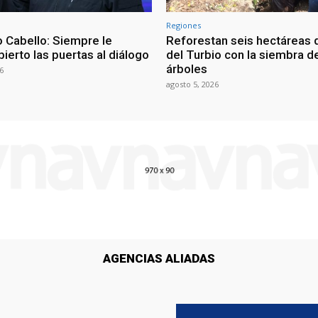
Regiones
 Cabello: Siempre le
Reforestan seis hectáreas d
ierto las puertas al diálogo
del Turbio con la siembra d
árboles
6
agosto 5, 2026
AGENCIAS ALIADAS