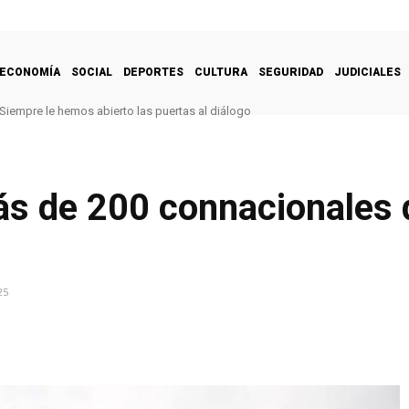
ECONOMÍA
SOCIAL
DEPORTES
CULTURA
SEGURIDAD
JUDICIALES
Siempre le hemos abierto las puertas al diálogo
ás de 200 connacionales
25