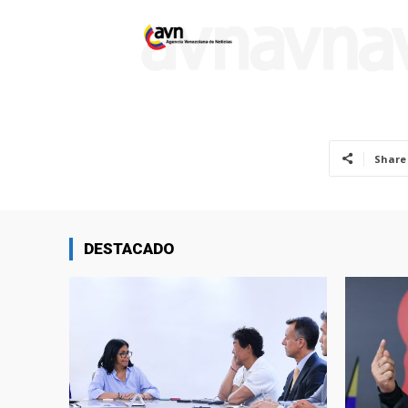
Share
DESTACADO