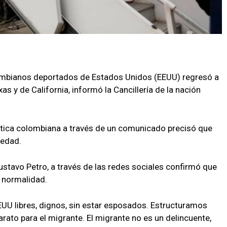
ombianos deportados de Estados Unidos (EEUU) regresó a
s y de California, informó la Cancillería de la nación
mática colombiana a través de un comunicado precisó que
 edad.
ustavo Petro, a través de las redes sociales confirmó que
l normalidad.
UU libres, dignos, sin estar esposados. Estructuramos
arato para el migrante. El migrante no es un delincuente,