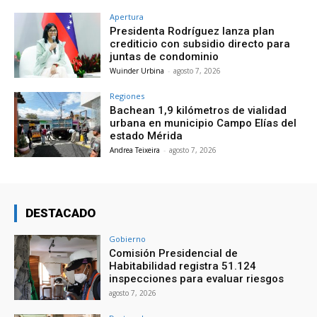
Apertura
Presidenta Rodríguez lanza plan
crediticio con subsidio directo para
juntas de condominio
Wuinder Urbina
-
agosto 7, 2026
Regiones
Bachean 1,9 kilómetros de vialidad
urbana en municipio Campo Elías del
estado Mérida
Andrea Teixeira
-
agosto 7, 2026
DESTACADO
Gobierno
Comisión Presidencial de
Habitabilidad registra 51.124
inspecciones para evaluar riesgos
agosto 7, 2026