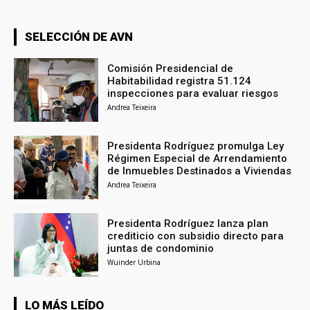
SELECCIÓN DE AVN
Comisión Presidencial de
Habitabilidad registra 51.124
inspecciones para evaluar riesgos
Andrea Teixeira
Presidenta Rodríguez promulga Ley
Régimen Especial de Arrendamiento
de Inmuebles Destinados a Viviendas
Andrea Teixeira
Presidenta Rodríguez lanza plan
crediticio con subsidio directo para
juntas de condominio
Wuinder Urbina
LO MÁS LEÍDO