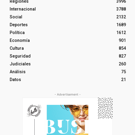
Regiones
3996
Internacional
3788
Social
2132
Deportes
1689
Política
1612
Economía
901
Cultura
854
Seguridad
827
Judiciales
260
Análisis
75
Datos
21
- Advertisement -