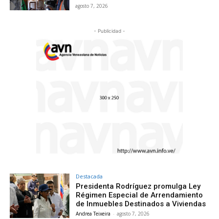
agosto 7, 2026
- Publicidad -
Destacada
Presidenta Rodríguez promulga Ley
Régimen Especial de Arrendamiento
de Inmuebles Destinados a Viviendas
Andrea Teixeira
-
agosto 7, 2026